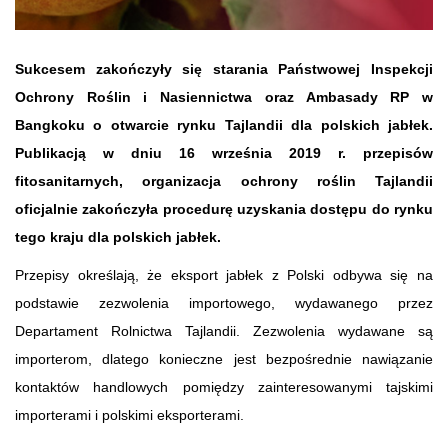
Sukcesem zakończyły się starania Państwowej Inspekcji
Ochrony Roślin i Nasiennictwa oraz Ambasady RP w
Bangkoku o otwarcie rynku Tajlandii dla polskich jabłek.
Publikacją w dniu 16 września 2019 r. przepisów
fitosanitarnych, organizacja ochrony roślin Tajlandii
oficjalnie zakończyła procedurę uzyskania dostępu do rynku
tego kraju dla polskich jabłek.
Przepisy określają, że eksport jabłek z Polski odbywa się na
podstawie zezwolenia importowego, wydawanego przez
Departament Rolnictwa Tajlandii. Zezwolenia wydawane są
importerom, dlatego konieczne jest bezpośrednie nawiązanie
kontaktów handlowych pomiędzy zainteresowanymi tajskimi
importerami i polskimi eksporterami.