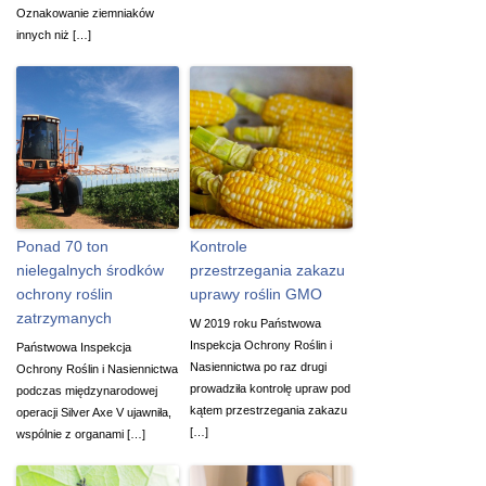
Oznakowanie ziemniaków
innych niż […]
Ponad 70 ton
Kontrole
nielegalnych środków
przestrzegania zakazu
ochrony roślin
uprawy roślin GMO
zatrzymanych
W 2019 roku Państwowa
Inspekcja Ochrony Roślin i
Państwowa Inspekcja
Nasiennictwa po raz drugi
Ochrony Roślin i Nasiennictwa
prowadziła kontrolę upraw pod
podczas międzynarodowej
kątem przestrzegania zakazu
operacji Silver Axe V ujawniła,
[…]
wspólnie z organami […]