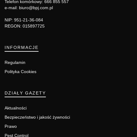
Telefon komórkowy: 666 855 557
e-mail: biuro@bpj.com.pl
NIP: 951-21-36-084
REGON: 015897725
INFORMACJE
Regulamin
Polityka Cookies
DZIAŁY GAZETY
Aktualności
Bezpieczeństwo i jakość żywności
Prawo
Pest Control