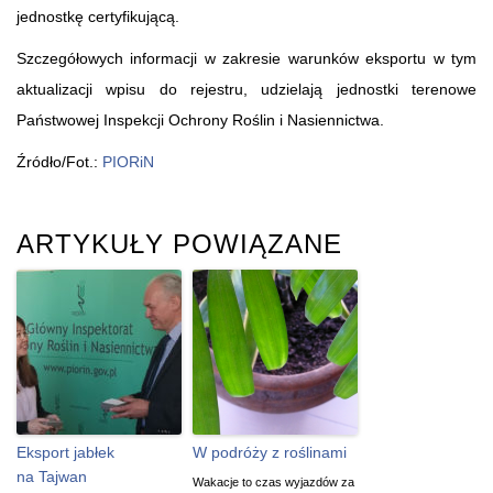
jednostkę certyfikującą.
Szczegółowych informacji w zakresie warunków eksportu w tym
aktualizacji wpisu do rejestru, udzielają jednostki terenowe
Państwowej Inspekcji Ochrony Roślin i Nasiennictwa.
Źródło/Fot.:
PIORiN
ARTYKUŁY POWIĄZANE
Eksport jabłek
W podróży z roślinami
na Tajwan
Wakacje to czas wyjazdów za