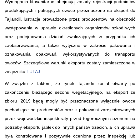
Wymagania fitosanitarne obejmują zasady rejestracji podmiotów
produkujących i pakujących owoce przeznaczone na eksport do
Tajlandii, lustracje prowadzone przez producentów na obecność
występowania w uprawie określonych organizmów szkodliwych
oraz podejmowania działań zwalczających w przypadku ich
zaobserwowania, a także wytyczne w zakresie pakowania i
oznakowania opakowań, wykorzystywanych do transportu
owoców. Szczegółowe warunki eksportu zostały zamieszczone w
załączniku
TUTAJ
.
W związku z faktem, że rynek Tajlandii został otwarty po
zakończeniu bieżącego sezonu wegetacyjnego, na eksport ze
zbioru ‘2019 będą mogły być przeznaczone wyłącznie owoce
pochodzące od producentów oraz z pakowalni zarejestrowanych
przez wojewódzkie inspektoraty przed tegorocznym sezonem na
potrzeby eksportu jabłek do innych państw trzecich, a ich uprawa
była kontrolowana i pozytywnie oceniona przez Inspekcję lub