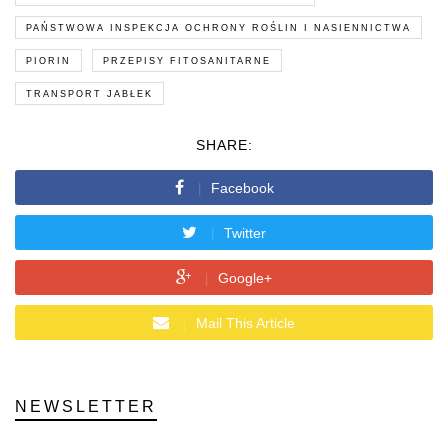
PAŃSTWOWA INSPEKCJA OCHRONY ROŚLIN I NASIENNICTWA
PIORIN
PRZEPISY FITOSANITARNE
TRANSPORT JABŁEK
SHARE:
Facebook
Twitter
Google+
Mail This Article
NEWSLETTER