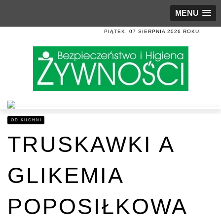
MENU
PIĄTEK, 07 SIERPNIA 2026 ROKU.
OD KUCHNI
TRUSKAWKI A
GLIKEMIA
POPOSIŁKOWA