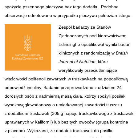
spożycia pszennego pieczywa bez tego dodatku. Podobne
obserwacje odnotowano w przypadku pieczywa pełnoziarnistego.
Zespół badaczy ze Stanów
Zjednoczonych pod kierownictwem
Edirisinghe opublikował wyniki badań
klinicznych z randomizacją w
British
Journal of Nutrition
, które
weryfikowały przeciutleniające
właściwości polifenoli zawartych w truskawkach na poposiłkową
odpowiedź insuliny. Badanie przeprowadzono z udziałem 24
dorosłych osób z nadmierną masą ciała, którzy spożyli posiłek
wysokowęglowodanowy o umiarkowanej zawartości tłuszczu
z dodatkiem truskawek (305 g napoju truskawkowego z truskawek
uprawianych w Kalifornii) lub bez tych owoców (grupa kontrolna
z placebo). Wykazano, że dodatek truskawek do posiłku