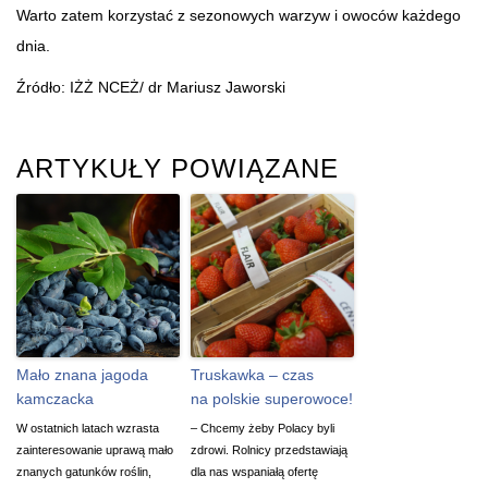
Warto zatem korzystać z sezonowych warzyw i owoców każdego
dnia.
Źródło: IŻŻ NCEŻ/ dr Mariusz Jaworski
ARTYKUŁY POWIĄZANE
Mało znana jagoda
Truskawka – czas
kamczacka
na polskie superowoce!
W ostatnich latach wzrasta
– Chcemy żeby Polacy byli
zainteresowanie uprawą mało
zdrowi. Rolnicy przedstawiają
znanych gatunków roślin,
dla nas wspaniałą ofertę