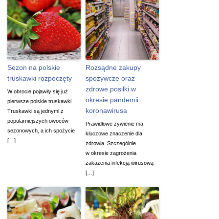
Sezon na polskie
Rozsądne zakupy
truskawki rozpoczęty
spożywcze oraz
zdrowe posiłki w
W obrocie pojawiły się już
okresie pandemii
pierwsze polskie truskawki.
koronawirusa
Truskawki są jednymi z
popularniejszych owoców
Prawidłowe żywienie ma
sezonowych, a ich spożycie
kluczowe znaczenie dla
[…]
zdrowia. Szczególnie
w okresie zagrożenia
zakażenia infekcją wirusową
[…]