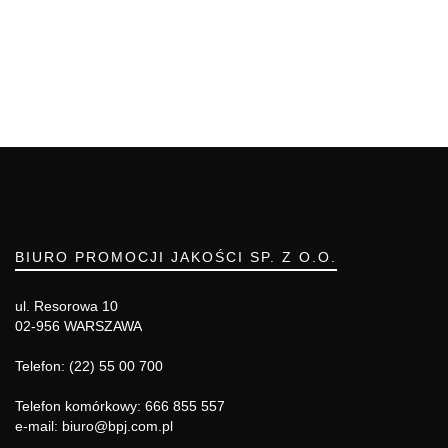
BIURO PROMOCJI JAKOŚCI SP. Z O.O.
ul. Resorowa 10
02-956 WARSZAWA
Telefon: (22) 55 00 700
Telefon komórkowy: 666 855 557
e-mail: biuro@bpj.com.pl