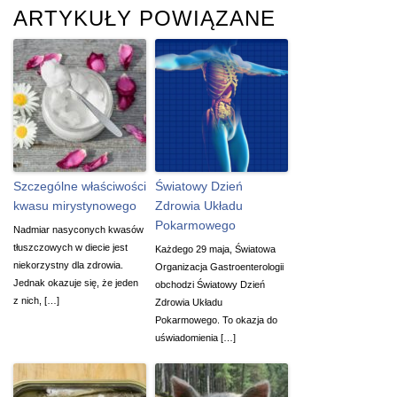
ARTYKUŁY POWIĄZANE
Szczególne właściwości
Światowy Dzień
kwasu mirystynowego
Zdrowia Układu
Pokarmowego
Nadmiar nasyconych kwasów
tłuszczowych w diecie jest
Każdego 29 maja, Światowa
niekorzystny dla zdrowia.
Organizacja Gastroenterologii
Jednak okazuje się, że jeden
obchodzi Światowy Dzień
z nich, […]
Zdrowia Układu
Pokarmowego. To okazja do
uświadomienia […]