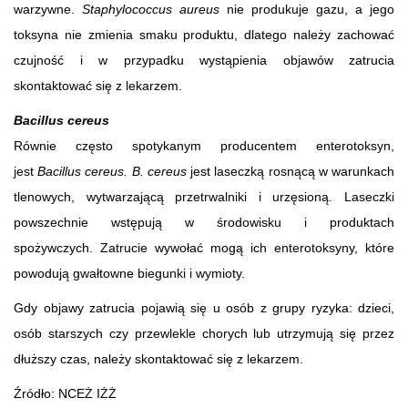
warzywne.
Staphylococcus aureus
nie produkuje gazu, a jego
toksyna nie zmienia smaku produktu, dlatego należy zachować
czujność i w przypadku wystąpienia objawów zatrucia
skontaktować się z lekarzem.
Bacillus cereus
Równie często spotykanym producentem enterotoksyn,
jest
Bacillus cereus.
B. cereus
jest laseczką rosnącą w warunkach
tlenowych, wytwarzającą przetrwalniki i urzęsioną. Laseczki
powszechnie wstępują w środowisku i produktach
spożywczych. Zatrucie wywołać mogą ich enterotoksyny, które
powodują gwałtowne biegunki i wymioty.
Gdy objawy zatrucia pojawią się u osób z grupy ryzyka: dzieci,
osób starszych czy przewlekle chorych lub utrzymują się przez
dłuższy czas, należy skontaktować się z lekarzem.
Źródło: NCEŻ IŻŻ