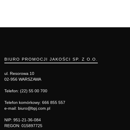
BIURO PROMOCJI JAKOŚCI SP. Z O.O.
ul. Resorowa 10
02-956 WARSZAWA
Telefon: (22) 55 00 700
Telefon komórkowy: 666 855 557
e-mail: biuro@bpj.com.pl
NIP: 951-21-36-084
REGON: 015897725