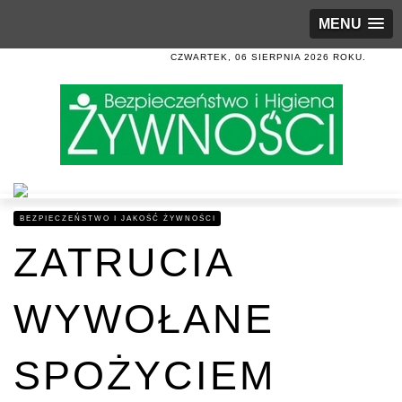
MENU
CZWARTEK, 06 SIERPNIA 2026 ROKU.
BEZPIECZEŃSTWO I JAKOŚĆ ŻYWNOŚCI
ZATRUCIA
WYWOŁANE
SPOŻYCIEM