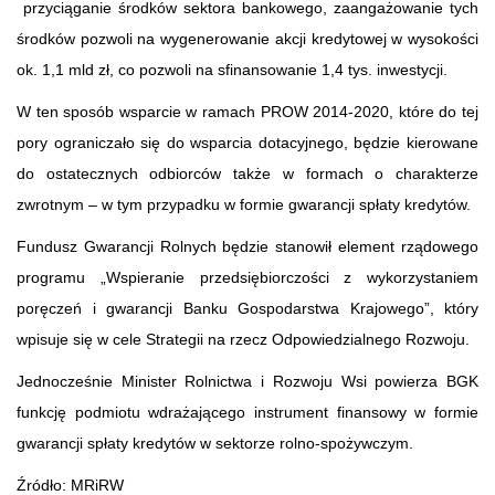
przyciąganie środków sektora bankowego, zaangażowanie tych
środków pozwoli na wygenerowanie akcji kredytowej w wysokości
ok. 1,1 mld zł, co pozwoli na sfinansowanie 1,4 tys. inwestycji.
W ten sposób wsparcie w ramach PROW 2014-2020, które do tej
pory ograniczało się do wsparcia dotacyjnego, będzie kierowane
do ostatecznych odbiorców także w formach o charakterze
zwrotnym – w tym przypadku w formie gwarancji spłaty kredytów.
Fundusz Gwarancji Rolnych będzie stanowił element rządowego
programu „Wspieranie przedsiębiorczości z wykorzystaniem
poręczeń i gwarancji Banku Gospodarstwa Krajowego”, który
wpisuje się w cele Strategii na rzecz Odpowiedzialnego Rozwoju.
Jednocześnie Minister Rolnictwa i Rozwoju Wsi powierza BGK
funkcję podmiotu wdrażającego instrument finansowy w formie
gwarancji spłaty kredytów w sektorze rolno-spożywczym.
Źródło: MRiRW