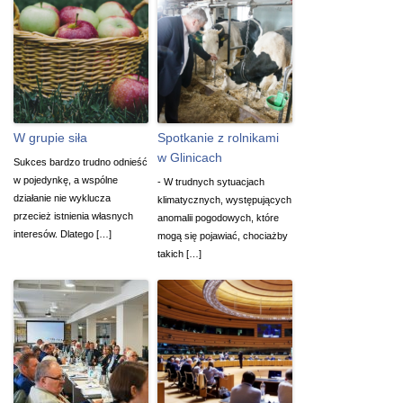
W grupie siła
Spotkanie z rolnikami
w Glinicach
Sukces bardzo trudno odnieść
w pojedynkę, a wspólne
- W trudnych sytuacjach
działanie nie wyklucza
klimatycznych, występujących
przecież istnienia własnych
anomalii pogodowych, które
interesów. Dlatego […]
mogą się pojawiać, chociażby
takich […]