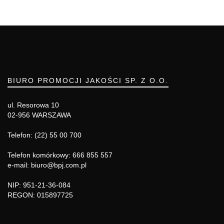
BIURO PROMOCJI JAKOŚCI SP. Z O.O.
ul. Resorowa 10
02-956 WARSZAWA
Telefon: (22) 55 00 700
Telefon komórkowy: 666 855 557
e-mail: biuro@bpj.com.pl
NIP: 951-21-36-084
REGON: 015897725