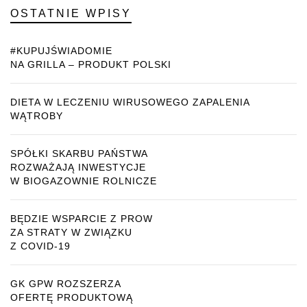
OSTATNIE WPISY
#KUPUJŚWIADOMIE
NA GRILLA – PRODUKT POLSKI
DIETA W LECZENIU WIRUSOWEGO ZAPALENIA
WĄTROBY
SPÓŁKI SKARBU PAŃSTWA
ROZWAŻAJĄ INWESTYCJE
W BIOGAZOWNIE ROLNICZE
BĘDZIE WSPARCIE Z PROW
ZA STRATY W ZWIĄZKU
Z COVID-19
GK GPW ROZSZERZA
OFERTĘ PRODUKTOWĄ