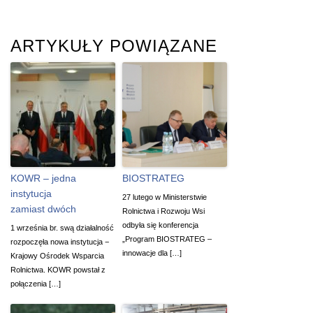
ARTYKUŁY POWIĄZANE
KOWR – jedna
BIOSTRATEG
instytucja
27 lutego w Ministerstwie
zamiast dwóch
Rolnictwa i Rozwoju Wsi
odbyła się konferencja
1 września br. swą działalność
„Program BIOSTRATEG –
rozpoczęła nowa instytucja −
innowacje dla […]
Krajowy Ośrodek Wsparcia
Rolnictwa. KOWR powstał z
połączenia […]