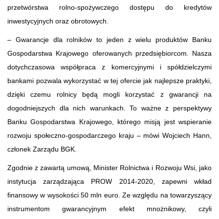
przetwórstwa rolno-spożywczego dostępu do kredytów
inwestycyjnych oraz obrotowych.
– Gwarancje dla rolników to jeden z wielu produktów Banku
Gospodarstwa Krajowego oferowanych przedsiębiorcom. Nasza
dotychczasowa współpraca z komercyjnymi i spółdzielczymi
bankami pozwala wykorzystać w tej ofercie jak najlepsze praktyki,
dzięki czemu rolnicy będą mogli korzystać z gwarancji na
dogodniejszych dla nich warunkach. To ważne z perspektywy
Banku Gospodarstwa Krajowego, którego misją jest wspieranie
rozwoju społeczno-gospodarczego kraju – mówi Wojciech Hann,
członek Zarządu BGK.
Zgodnie z zawartą umową, Minister Rolnictwa i Rozwoju Wsi, jako
instytucja zarządzająca PROW 2014-2020, zapewni wkład
finansowy w wysokości 50 mln euro. Ze względu na towarzyszący
instrumentom gwarancyjnym efekt mnożnikowy, czyli