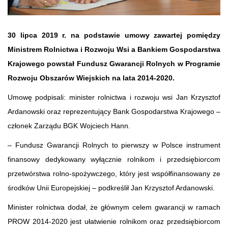
30 lipca 2019 r. na podstawie umowy zawartej pomiędzy
Ministrem Rolnictwa i Rozwoju Wsi a Bankiem Gospodarstwa
Krajowego powstał Fundusz Gwarancji Rolnych w Programie
Rozwoju Obszarów Wiejskich na lata 2014-2020.
Umowę podpisali: minister rolnictwa i rozwoju wsi Jan Krzysztof
Ardanowski oraz reprezentujący Bank Gospodarstwa Krajowego –
członek Zarządu BGK Wojciech Hann.
– Fundusz Gwarancji Rolnych to pierwszy w Polsce instrument
finansowy dedykowany wyłącznie rolnikom i przedsiębiorcom
przetwórstwa rolno-spożywczego, który jest współfinansowany ze
środków Unii Europejskiej – podkreślił Jan Krzysztof Ardanowski.
Minister rolnictwa dodał, że głównym celem gwarancji w ramach
PROW 2014-2020 jest ułatwienie rolnikom oraz przedsiębiorcom