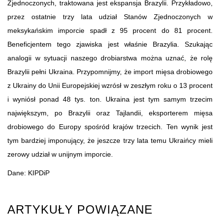
Zjednoczonych, traktowana jest ekspansja Brazylii. Przykładowo,
przez ostatnie trzy lata udział Stanów Zjednoczonych w
meksykańskim imporcie spadł z 95 procent do 81 procent.
Beneficjentem tego zjawiska jest właśnie Brazylia. Szukając
analogii w sytuacji naszego drobiarstwa można uznać, że rolę
Brazylii pełni Ukraina. Przypomnijmy, że import mięsa drobiowego
z Ukrainy do Unii Europejskiej wzrósł w zeszłym roku o 13 procent
i wyniósł ponad 48 tys. ton. Ukraina jest tym samym trzecim
największym, po Brazylii oraz Tajlandii, eksporterem mięsa
drobiowego do Europy spośród krajów trzecich. Ten wynik jest
tym bardziej imponujący, że jeszcze trzy lata temu Ukraińcy mieli
zerowy udział w unijnym imporcie.
Dane: KIPDiP
ARTYKUŁY POWIĄZANE