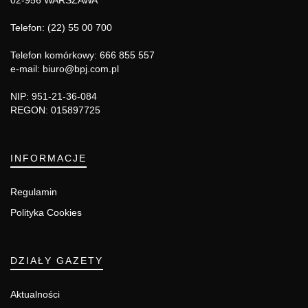
02-956 WARSZAWA
Telefon: (22) 55 00 700
Telefon komórkowy: 666 855 557
e-mail: biuro@bpj.com.pl
NIP: 951-21-36-084
REGON: 015897725
INFORMACJE
Regulamin
Polityka Cookies
DZIAŁY GAZETY
Aktualności