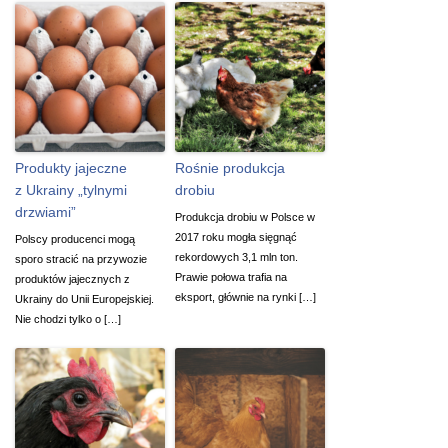
Produkty jajeczne
Rośnie produkcja
z Ukrainy „tylnymi
drobiu
drzwiami”
Produkcja drobiu w Polsce w
2017 roku mogła sięgnąć
Polscy producenci mogą
rekordowych 3,1 mln ton.
sporo stracić na przywozie
Prawie połowa trafia na
produktów jajecznych z
eksport, głównie na rynki […]
Ukrainy do Unii Europejskiej.
Nie chodzi tylko o […]