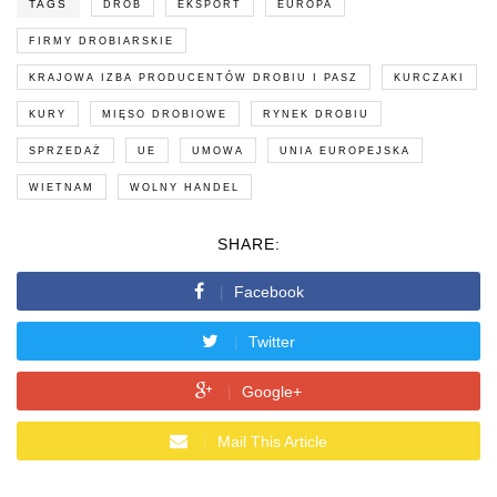
TAGS
DRÓB
EKSPORT
EUROPA
FIRMY DROBIARSKIE
KRAJOWA IZBA PRODUCENTÓW DROBIU I PASZ
KURCZAKI
KURY
MIĘSO DROBIOWE
RYNEK DROBIU
SPRZEDAŻ
UE
UMOWA
UNIA EUROPEJSKA
WIETNAM
WOLNY HANDEL
SHARE:
Facebook
Twitter
Google+
Mail This Article