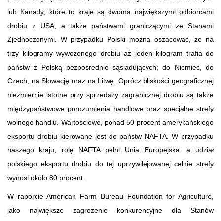
lub Kanady, które to kraje są dwoma największymi odbiorcami
drobiu z USA, a także państwami graniczącymi ze Stanami
Zjednoczonymi. W przypadku Polski można oszacować, że na
trzy kilogramy wywożonego drobiu aż jeden kilogram trafia do
państw z Polską bezpośrednio sąsiadujących; do Niemiec, do
Czech, na Słowację oraz na Litwę. Oprócz bliskości geograficznej
niezmiernie istotne przy sprzedaży zagranicznej drobiu są także
międzypaństwowe porozumienia handlowe oraz specjalne strefy
wolnego handlu. Wartościowo, ponad 50 procent amerykańskiego
eksportu drobiu kierowane jest do państw NAFTA. W przypadku
naszego kraju, rolę NAFTA pełni Unia Europejska, a udział
polskiego eksportu drobiu do tej uprzywilejowanej celnie strefy
wynosi około 80 procent.
W raporcie American Farm Bureau Foundation for Agriculture,
jako największe zagrożenie konkurencyjne dla Stanów