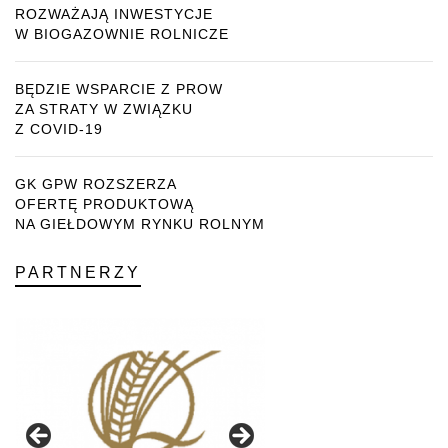
ROZWAŻAJĄ INWESTYCJE
W BIOGAZOWNIE ROLNICZE
BĘDZIE WSPARCIE Z PROW
ZA STRATY W ZWIĄZKU
Z COVID-19
GK GPW ROZSZERZA
OFERTĘ PRODUKTOWĄ
NA GIEŁDOWYM RYNKU ROLNYM
PARTNERZY