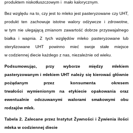
produktem niskotłuszczowym i mało kalorycznym.
Bez względu na to, czy jest to mleko jest pasteryzowane czy UHT,
produkt ten zachowuje istotne walory odżywcze i zdrowotne,
w tym nie ulegającą zmianom zawartość dobrze przyswajalnego
białka i wapnia. Z tych względów mleko pasteryzowane lub
sterylizowane UHT powinno mieć swoje stałe miejsce
w codziennej diecie każdego z nas, niezależnie od wieku.
Podsumowując, przy wyborze między mlekiem
pasteryzowanym i mlekiem UHT należy się kierować głównie
pożądanym przez konsumenta okresem
trwałości wymienionym na etykiecie opakowania oraz
ewentualnie odczuwanymi walorami smakowymi obu
rodzajów mlek.
Tabela 2. Zalecane przez Instytut Żywności i Żywienia ilości
mleka w codziennej diecie