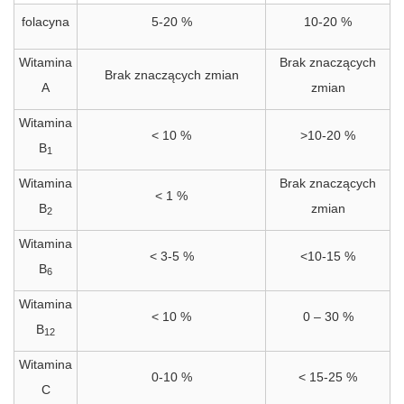
folacyna
5-20 %
10-20 %
Witamina
Brak znaczących
Brak znaczących zmian
A
zmian
Witamina
< 10 %
>10-20 %
B
1
Witamina
Brak znaczących
< 1 %
B
zmian
2
Witamina
< 3-5 %
<10-15 %
B
6
Witamina
< 10 %
0 – 30 %
B
12
Witamina
0-10 %
< 15-25 %
C