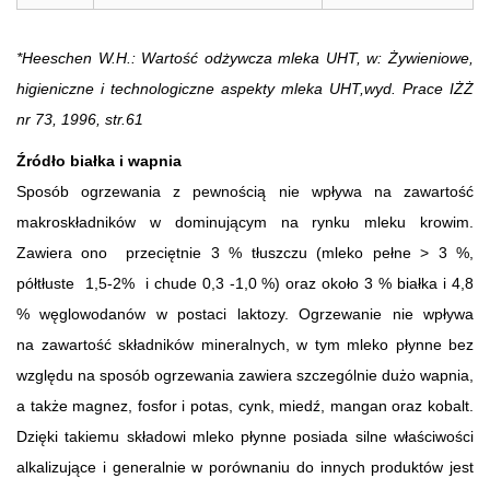
*Heeschen W.H.: Wartość odżywcza mleka UHT, w: Żywieniowe,
higieniczne i technologiczne aspekty mleka UHT,wyd. Prace IŻŻ
nr 73, 1996, str.61
Źródło białka i wapnia
Sposób ogrzewania z pewnością nie wpływa na zawartość
makroskładników w dominującym na rynku mleku krowim.
Zawiera ono przeciętnie 3 % tłuszczu (mleko pełne > 3 %,
półtłuste 1,5-2% i chude 0,3 -1,0 %) oraz około 3 % białka i 4,8
% węglowodanów w postaci laktozy. Ogrzewanie nie wpływa
na zawartość składników mineralnych, w tym mleko płynne bez
względu na sposób ogrzewania zawiera szczególnie dużo wapnia,
a także magnez, fosfor i potas, cynk, miedź, mangan oraz kobalt.
Dzięki takiemu składowi mleko płynne posiada silne właściwości
alkalizujące i generalnie w porównaniu do innych produktów jest