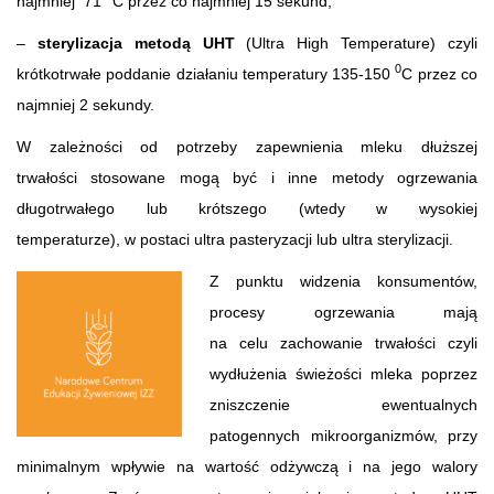
najmniej 71
C przez co najmniej 15 sekund,
–
sterylizacja metodą UHT
(Ultra High Temperature) czyli
0
krótkotrwałe poddanie działaniu temperatury 135-150
C przez co
najmniej 2 sekundy.
W zależności od potrzeby zapewnienia mleku dłuższej
trwałości stosowane mogą być i inne metody ogrzewania
długotrwałego lub krótszego (wtedy w wysokiej
temperaturze), w postaci ultra pasteryzacji lub ultra sterylizacji.
Z punktu widzenia konsumentów,
procesy ogrzewania mają
na celu zachowanie trwałości czyli
wydłużenia świeżości mleka poprzez
zniszczenie ewentualnych
patogennych mikroorganizmów, przy
minimalnym wpływie na wartość odżywczą i na jego walory