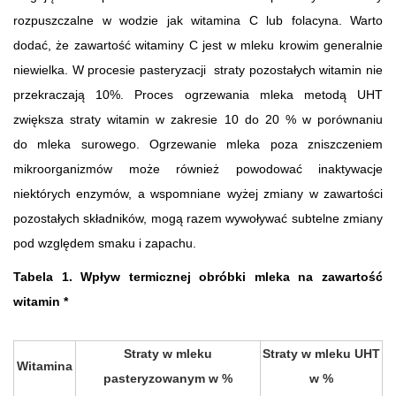
rozpuszczalne w wodzie jak witamina C lub folacyna. Warto
dodać, że zawartość witaminy C jest w mleku krowim generalnie
niewielka. W procesie pasteryzacji straty pozostałych witamin nie
przekraczają 10%. Proces ogrzewania mleka metodą UHT
zwiększa straty witamin w zakresie 10 do 20 % w porównaniu
do mleka surowego. Ogrzewanie mleka poza zniszczeniem
mikroorganizmów może również powodować inaktywacje
niektórych enzymów, a wspomniane wyżej zmiany w zawartości
pozostałych składników, mogą razem wywoływać subtelne zmiany
pod względem smaku i zapachu.
Tabela 1. Wpływ termicznej obróbki mleka na zawartość
witamin *
Straty w mleku
Straty w mleku UHT
Witamina
pasteryzowanym w %
w %