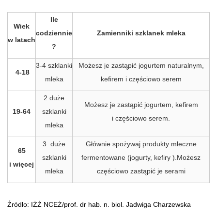
Ile
Wiek
codziennie
Zamienniki szklanek mleka
w latach
?
3-4 szklanki
Możesz je zastąpić jogurtem naturalnym,
4-18
mleka
kefirem i częściowo serem
2 duże
Możesz je zastąpić jogurtem, kefirem
19-64
szklanki
i częściowo serem.
mleka
3 duże
Głównie spożywaj produkty mleczne
65
szklanki
fermentowane (jogurty, kefiry ).Możesz
i więcej
mleka
częściowo zastąpić je serami
Źródło: IŻŻ NCEŻ/prof. dr hab. n. biol. Jadwiga Charzewska