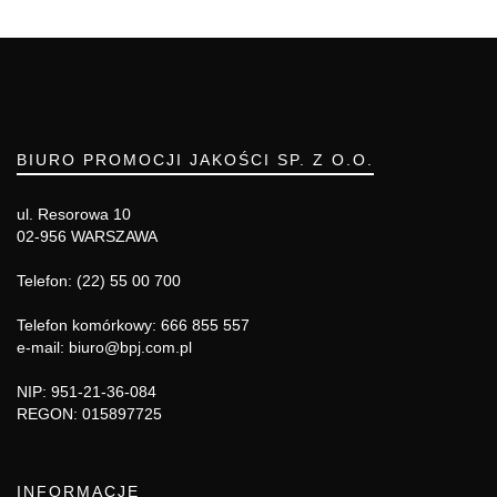
BIURO PROMOCJI JAKOŚCI SP. Z O.O.
ul. Resorowa 10
02-956 WARSZAWA
Telefon: (22) 55 00 700
Telefon komórkowy: 666 855 557
e-mail: biuro@bpj.com.pl
NIP: 951-21-36-084
REGON: 015897725
INFORMACJE