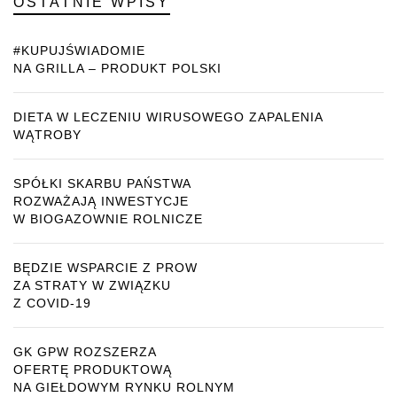
OSTATNIE WPISY
#KUPUJŚWIADOMIE
NA GRILLA – PRODUKT POLSKI
DIETA W LECZENIU WIRUSOWEGO ZAPALENIA
WĄTROBY
SPÓŁKI SKARBU PAŃSTWA
ROZWAŻAJĄ INWESTYCJE
W BIOGAZOWNIE ROLNICZE
BĘDZIE WSPARCIE Z PROW
ZA STRATY W ZWIĄZKU
Z COVID-19
GK GPW ROZSZERZA
OFERTĘ PRODUKTOWĄ
NA GIEŁDOWYM RYNKU ROLNYM