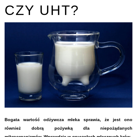
CZY UHT?
Bogata wartość odżywcza mleka sprawia, że jest ono
również dobrą pożywką dla niepożądanych
mikroorganizmów. Wprawdzie w gruczołach mlecznych krów,