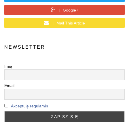
Google+
Mail This Article
NEWSLETTER
Imię
Email
Akceptuję regulamin