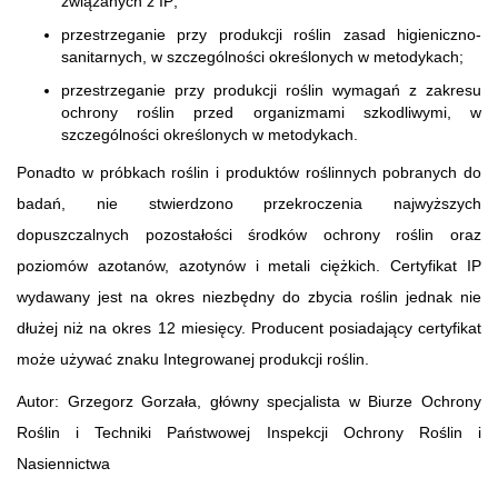
związanych z IP;
przestrzeganie przy produkcji roślin zasad higieniczno-
sanitarnych, w szczególności określonych w metodykach;
przestrzeganie przy produkcji roślin wymagań z zakresu
ochrony roślin przed organizmami szkodliwymi, w
szczególności określonych w metodykach.
Ponadto w próbkach roślin i produktów roślinnych pobranych do
badań, nie stwierdzono przekroczenia najwyższych
dopuszczalnych pozostałości środków ochrony roślin oraz
poziomów azotanów, azotynów i metali ciężkich. Certyfikat IP
wydawany jest na okres niezbędny do zbycia roślin jednak nie
dłużej niż na okres 12 miesięcy. Producent posiadający certyfikat
może używać znaku Integrowanej produkcji roślin.
Autor: Grzegorz Gorzała, główny specjalista w Biurze Ochrony
Roślin i Techniki Państwowej Inspekcji Ochrony Roślin i
Nasiennictwa