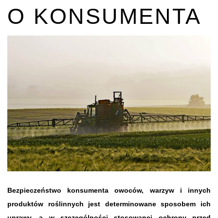
O KONSUMENTA
Bezpieczeństwo konsumenta owoców, warzyw i innych
produktów roślinnych jest determinowane sposobem ich
uprawy, a w szczególności stosowanej ochrony przed