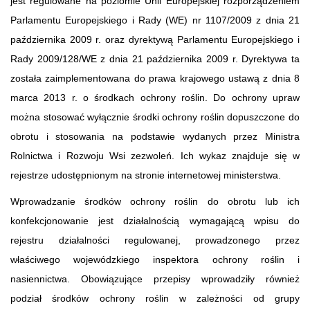
jest regulowane na poziomie Unii Europejskiej rozporządzeniem
Parlamentu Europejskiego i Rady (WE) nr 1107/2009 z dnia 21
października 2009 r. oraz dyrektywą Parlamentu Europejskiego i
Rady 2009/128/WE z dnia 21 października 2009 r. Dyrektywa ta
została zaimplementowana do prawa krajowego ustawą z dnia 8
marca 2013 r. o środkach ochrony roślin. Do ochrony upraw
można stosować wyłącznie środki ochrony roślin dopuszczone do
obrotu i stosowania na podstawie wydanych przez Ministra
Rolnictwa i Rozwoju Wsi zezwoleń. Ich wykaz znajduje się w
rejestrze udostępnionym na stronie internetowej ministerstwa.
Wprowadzanie środków ochrony roślin do obrotu lub ich
konfekcjonowanie jest działalnością wymagającą wpisu do
rejestru działalności regulowanej, prowadzonego przez
właściwego wojewódzkiego inspektora ochrony roślin i
nasiennictwa. Obowiązujące przepisy wprowadziły również
podział środków ochrony roślin w zależności od grupy