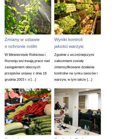
Zmiany w ustawie
Wyniki kontroli
o ochronie roślin
jakości warzyw
W Ministerstwie Rolnictwa i
Zgodnie z wcześniejszymi
Rozwoju wsi trwają prace nad
zaleceniami zostały
zastąpieniem obecnych
zintensyfikowane działania
przepisów ustawy z dnia 18
kontrolne na rynku owoców i
grudnia 2003 r. o […]
warzyw, w tym także […]