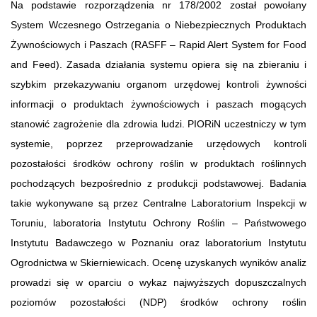
Na podstawie rozporządzenia nr 178/2002 został powołany
System Wczesnego Ostrzegania o Niebezpiecznych Produktach
Żywnościowych i Paszach (RASFF – Rapid Alert System for Food
and Feed). Zasada działania systemu opiera się na zbieraniu i
szybkim przekazywaniu organom urzędowej kontroli żywności
informacji o produktach żywnościowych i paszach mogących
stanowić zagrożenie dla zdrowia ludzi. PIORiN uczestniczy w tym
systemie, poprzez przeprowadzanie urzędowych kontroli
pozostałości środków ochrony roślin w produktach roślinnych
pochodzących bezpośrednio z produkcji podstawowej. Badania
takie wykonywane są przez Centralne Laboratorium Inspekcji w
Toruniu, laboratoria Instytutu Ochrony Roślin – Państwowego
Instytutu Badawczego w Poznaniu oraz laboratorium Instytutu
Ogrodnictwa w Skierniewicach. Ocenę uzyskanych wyników analiz
prowadzi się w oparciu o wykaz najwyższych dopuszczalnych
poziomów pozostałości (NDP) środków ochrony roślin