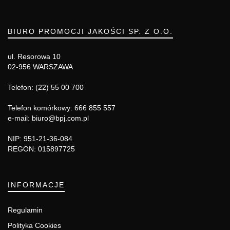
BIURO PROMOCJI JAKOŚCI SP. Z O.O.
ul. Resorowa 10
02-956 WARSZAWA
Telefon: (22) 55 00 700
Telefon komórkowy: 666 855 557
e-mail: biuro@bpj.com.pl
NIP: 951-21-36-084
REGON: 015897725
INFORMACJE
Regulamin
Polityka Cookies