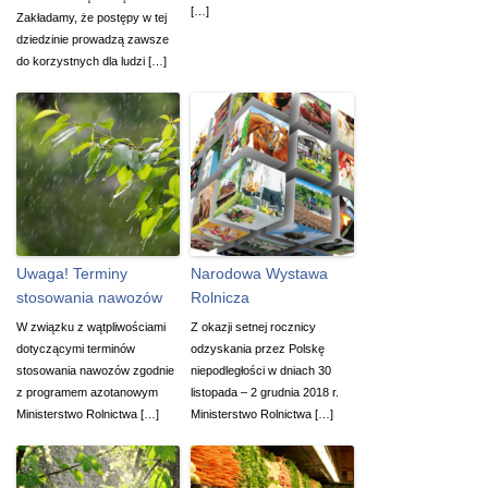
[…]
Zakładamy, że postępy w tej
dziedzinie prowadzą zawsze
do korzystnych dla ludzi […]
Uwaga! Terminy
Narodowa Wystawa
stosowania nawozów
Rolnicza
W związku z wątpliwościami
Z okazji setnej rocznicy
dotyczącymi terminów
odzyskania przez Polskę
stosowania nawozów zgodnie
niepodległości w dniach 30
z programem azotanowym
listopada – 2 grudnia 2018 r.
Ministerstwo Rolnictwa […]
Ministerstwo Rolnictwa […]