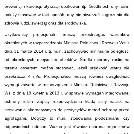
prewencji i karencji, utylizacji opakowań itp. Środki ochrony roślin
należy stosować w taki sposób, aby nie stwarzać zagrożenia dla
zdrowia ludzi, zwierząt oraz dla środowiska.
Użytkownicy profesjonalni muszą przestrzegać warunków
określonych w rozporządzeniu Ministra Rolnictwa i Rozwoju Wsi z
dnia 31 marca 2014 r. tj. m.in. zachowywać minimalne odległości
od określonych miejsc lub obiektów. Środki ochrony roślin na
terenie otwartym można stosować, jeżeli prędkość wiatru nie
przekracza 4 m/s. Profesjonaliści muszą również uwzględniać
wymogi zawarte w rozporządzeniu Ministra Rolnictwa i Rozwoju
Wsi z dnia 18 kwietnia 2013 r. w sprawie wymagań integrowanej
ochrony roślin. Zapisy rozporządzenia kładą silny nacisk na
stosowanie alternatywnych do pestycydów metod ochrony przed
agrofagami. Dotyczy to m.in. stosowania płodozmianu czy
odpowiednich odmian. Ważna jest również ochrona organizmów