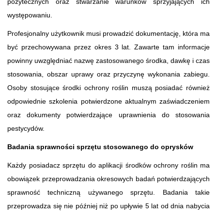
pożytecznych oraz stwarzanie warunków sprzyjających ich
występowaniu.
Profesjonalny użytkownik musi prowadzić dokumentację, która ma
być przechowywana przez okres 3 lat. Zawarte tam informacje
powinny uwzględniać nazwę zastosowanego środka, dawkę i czas
stosowania, obszar uprawy oraz przyczynę wykonania zabiegu.
Osoby stosujące środki ochrony roślin muszą posiadać również
odpowiednie szkolenia potwierdzone aktualnym zaświadczeniem
oraz dokumenty potwierdzające uprawnienia do stosowania
pestycydów.
Badania sprawności sprzętu stosowanego do oprysków
Każdy posiadacz sprzętu do aplikacji środków ochrony roślin ma
obowiązek przeprowadzania okresowych badań potwierdzających
sprawność techniczną używanego sprzętu. Badania takie
przeprowadza się nie później niż po upływie 5 lat od dnia nabycia