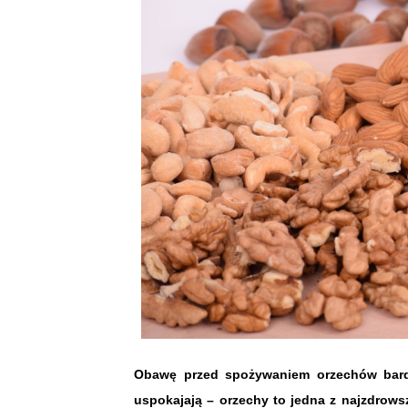
Obawę przed spożywaniem orzechów bardz
uspokajają – orzechy to jedna z najzdrows