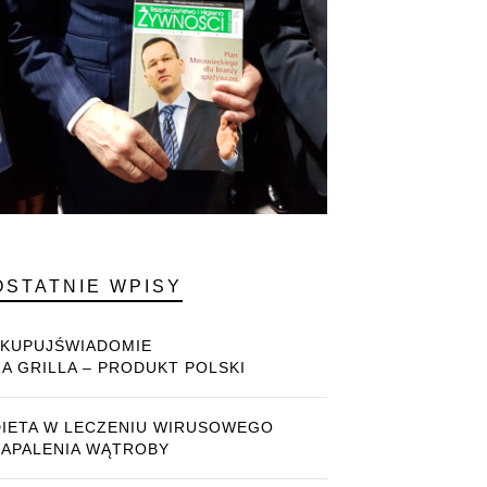
OSTATNIE WPISY
#KUPUJŚWIADOMIE
NA GRILLA – PRODUKT POLSKI
DIETA W LECZENIU WIRUSOWEGO
ZAPALENIA WĄTROBY