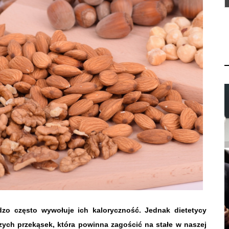
o często wywołuje ich kaloryczność. Jednak dietetycy
zych przekąsek, która powinna zagościć na stałe w naszej