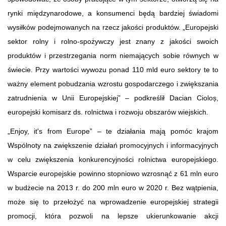
rynki międzynarodowe, a konsumenci będą bardziej świadomi
wysiłków podejmowanych na rzecz jakości produktów. „Europejski
sektor rolny i rolno-spożywczy jest znany z jakości swoich
produktów i przestrzegania norm niemających sobie równych w
świecie. Przy wartości wywozu ponad 110 mld euro sektory te to
ważny element pobudzania wzrostu gospodarczego i zwiększania
zatrudnienia w Unii Europejskiej” – podkreślił Dacian Cioloș,
europejski komisarz ds. rolnictwa i rozwoju obszarów wiejskich.
„Enjoy, it's from Europe” – te działania mają pomóc krajom
Wspólnoty na zwiększenie działań promocyjnych i informacyjnych
w celu zwiększenia konkurencyjności rolnictwa europejskiego.
Wsparcie europejskie powinno stopniowo wzrosnąć z 61 mln euro
w budżecie na 2013 r. do 200 mln euro w 2020 r. Bez wątpienia,
może się to przełożyć na wprowadzenie europejskiej strategii
promocji, która pozwoli na lepsze ukierunkowanie akcji