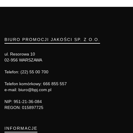
BIURO PROMOCJI JAKOŚCI SP. Z O.O.
ul. Resorowa 10
02-956 WARSZAWA
Telefon: (22) 55 00 700
Telefon komórkowy: 666 855 557
e-mail: biuro@bpj.com.pl
NIP: 951-21-36-084
REGON: 015897725
INFORMACJE