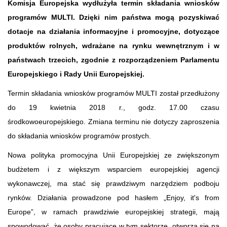
Komisja Europejska wydłużyła termin składania wniosków
programów MULTI. Dzięki nim państwa mogą pozyskiwać
dotacje na działania informacyjne i promocyjne, dotyczące
produktów rolnych, wdrażane na rynku wewnętrznym i w
państwach trzecich, zgodnie z rozporządzeniem Parlamentu
Europejskiego i Rady Unii Europejskiej.
Termin składania wniosków programów MULTI został przedłużony
do 19 kwietnia 2018 r., godz. 17.00 czasu
środkowoeuropejskiego. Zmiana terminu nie dotyczy zaproszenia
do składania wniosków programów prostych.
Nowa polityka promocyjna Unii Europejskiej ze zwiększonym
budżetem i z większym wsparciem europejskiej agencji
wykonawczej, ma stać się prawdziwym narzędziem podboju
rynków. Działania prowadzone pod hasłem „Enjoy, it's from
Europe”, w ramach prawdziwie europejskiej strategii, mają
spowodować, że osoby pracujące w tym sektorze, otworzą się na