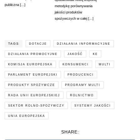
publiczna […]
metodykę porównywania
jakości produktów
spożywczych w całej […]
TAGS
DOTACJE
DZIAŁANIA INFORMACYJNE
DZIAŁANIA PROMOCYJNE
JAKOŚĆ
KE
KOMISJA EUROPEJSKA
KONSUMENCI
MULTI
PARLAMENT EUROPEJSKI
PRODUCENCI
PRODUKTY SPOŻYWCZE
PROGRAMY MULTI
RADA UNII EUROPEJSKIEJ
ROLNICTWO
SEKTOR ROLNO-SPOŻYWCZY
SYSTEMY JAKOŚCI
UNIA EUROPEJSKA
SHARE: