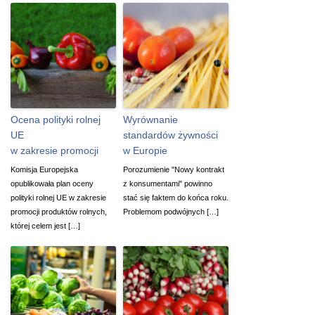
Ocena polityki rolnej
Wyrównanie
UE
standardów żywności
w zakresie promocji
w Europie
Komisja Europejska
Porozumienie "Nowy kontrakt
opublikowała plan oceny
z konsumentami" powinno
polityki rolnej UE w zakresie
stać się faktem do końca roku.
promocji produktów rolnych,
Problemom podwójnych […]
której celem jest […]