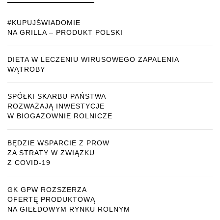
#KUPUJŚWIADOMIE
NA GRILLA – PRODUKT POLSKI
DIETA W LECZENIU WIRUSOWEGO ZAPALENIA
WĄTROBY
SPÓŁKI SKARBU PAŃSTWA
ROZWAŻAJĄ INWESTYCJE
W BIOGAZOWNIE ROLNICZE
BĘDZIE WSPARCIE Z PROW
ZA STRATY W ZWIĄZKU
Z COVID-19
GK GPW ROZSZERZA
OFERTĘ PRODUKTOWĄ
NA GIEŁDOWYM RYNKU ROLNYM