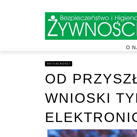
O N
AKTUALNOŚCI
OD PRZYSZ
WNIOSKI T
ELEKTRONI