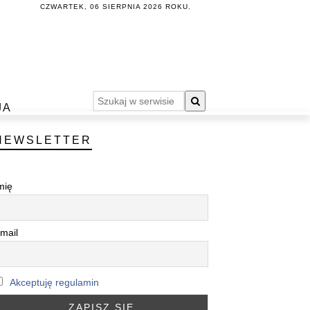
CZWARTEK, 06 SIERPNIA 2026 ROKU.
JA
NEWSLETTER
mię
mail
Akceptuję regulamin