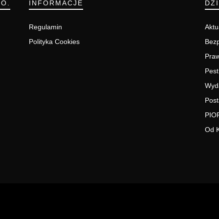
.O.
INFORMACJE
DZ
Regulamin
Aktu
Polityka Cookies
Bezp
Pra
Pest
Wyd
Post
PIO
Od 