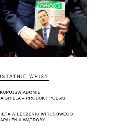
OSTATNIE WPISY
#KUPUJŚWIADOMIE
NA GRILLA – PRODUKT POLSKI
DIETA W LECZENIU WIRUSOWEGO
ZAPALENIA WĄTROBY