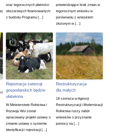
oraz tegorocznych płatności
potwierdzające brak zmian w
ej
obszarowych finansowanych
tegorocznym wniosku w
z budżetu Programu […]
porównaniu z wnioskiem
złożonym w […]
Rejestracja zwierząt
Restrukturyzacja
gospodarskich będzie
dla małych
ci
ułatwiona
18 czerwca w Agencji
W Ministerstwie Rolnictwa i
Restrukturyzacji i Modernizacji
Rozwoju Wsi został
Rolnictwa ruszy nabór
opracowany projekt ustawy o
wniosków o przyznanie
zmianie ustawy o systemie
pomocy na […]
identyfikacji i rejestracji […]