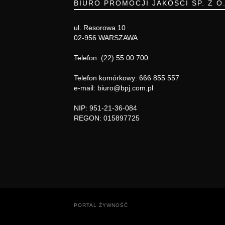
BIURO PROMOCJI JAKOŚCI SP. Z O
ul. Resorowa 10
02-956 WARSZAWA
Telefon: (22) 55 00 700
Telefon komórkowy: 666 855 557
e-mail: biuro@bpj.com.pl
NIP: 951-21-36-084
REGON: 015897725
PORTAL ŻYWNOŚĆ