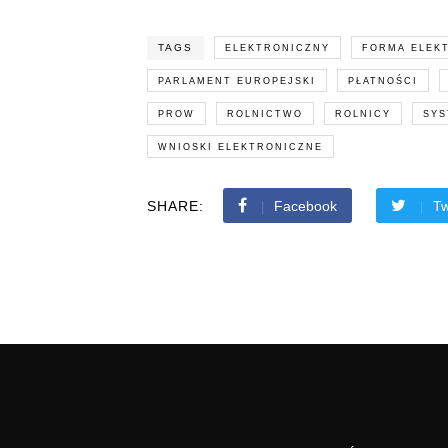
TAGS
ELEKTRONICZNY
FORMA ELEK
PARLAMENT EUROPEJSKI
PŁATNOŚCI
PROW
ROLNICTWO
ROLNICY
SYS
WNIOSKI ELEKTRONICZNE
SHARE:
Facebook
Tw