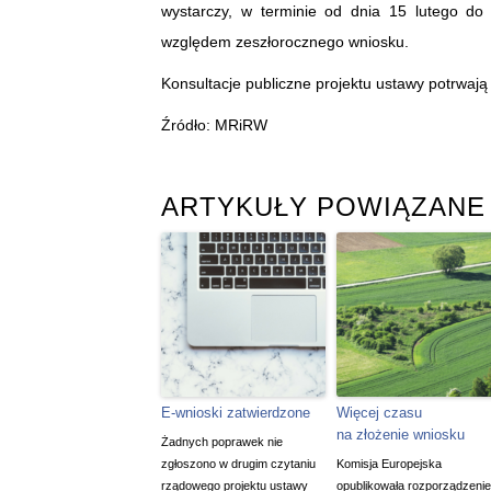
wystarczy, w terminie od dnia 15 lutego do
względem zeszłorocznego wniosku.
Konsultacje publiczne projektu ustawy potrwają 
Źródło: MRiRW
ARTYKUŁY POWIĄZANE
E-wnioski zatwierdzone
Więcej czasu
na złożenie wniosku
Żadnych poprawek nie
zgłoszono w drugim czytaniu
Komisja Europejska
rządowego projektu ustawy
opublikowała rozporządzenie