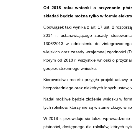
Od 2018 roku wnioski o przyznanie pła
składać będzie można tylko w formie elektro
Obowiązek taki wynika z art. 17 ust. 2 rozpor
2014 r. ustanawiającego zasady stosowani
1306/2013 w odniesieniu do zintegrowanego
wiejskich oraz zasady wzajemnej zgodności (Dz
którym od 2018 r. wszystkie wnioski o przyzna
geoprzestrzennego wniosku.
Kierownictwo resortu przyjęło projekt ustaw
bezpośredniego oraz niektórych innych ustaw, 
Nadal możliwe będzie złożenie wniosku w formi
tych rolników, którzy nie są w stanie złożyć wnio
W 2018 r. przewiduje się także wprowadzenie
płatności, dostępnego dla rolników, których s