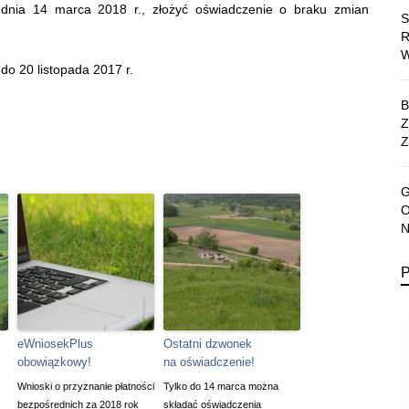
 dnia 14 marca 2018 r., złożyć oświadczenie o braku zmian
do 20 listopada 2017 r.
Z
eWniosekPlus
Ostatni dzwonek
obowiązkowy!
na oświadczenie!
Wnioski o przyznanie płatności
Tylko do 14 marca można
bezpośrednich za 2018 rok
składać oświadczenia