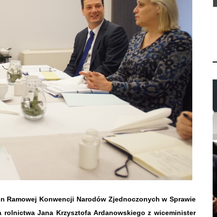
tron Ramowej Konwencji Narodów Zjednoczonych w Sprawie
a rolnictwa Jana Krzysztofa Ardanowskiego z wiceminister