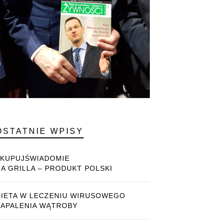
OSTATNIE WPISY
#KUPUJŚWIADOMIE
NA GRILLA – PRODUKT POLSKI
DIETA W LECZENIU WIRUSOWEGO
ZAPALENIA WĄTROBY