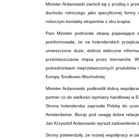
Minister Ardanowski zwrócił się z prośbą o pr
dochodu rolniczego jako specyficznej formy 
roboczym kontakty ekspertów z obu krajów.
Pani Minister podniosła obawy pojawiające 
poinformowała, że na holenderskich przejścia
umieszczone duże, dobrze widoczne informac
przemieszczania mięsa przez kierowców. W
pośrednictwem nieprzetworzonych produktów 
Europy Środkowo-Wschodniej.
Minister Ardanowski podkreślił dobrą współpra
partner co do wielkości wymiany handlowej w Eu
Strona holenderska zaprosiła Polskę do ucz
Amsterdamie. Biorąc pod uwagę dobre relacj
Jan Krzysztof Ardanowski wyraził zadowolenie z 
Strony potwierdziły, że rozwój współpracy w z