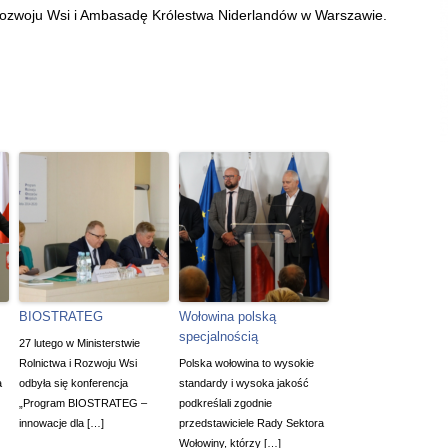
Rozwoju Wsi i Ambasadę Królestwa Niderlandów w Warszawie.
BIOSTRATEG
Wołowina polską
specjalnością
27 lutego w Ministerstwie
Rolnictwa i Rozwoju Wsi
Polska wołowina to wysokie
a
odbyła się konferencja
standardy i wysoka jakość
„Program BIOSTRATEG –
podkreślali zgodnie
innowacje dla […]
przedstawiciele Rady Sektora
Wołowiny, którzy […]