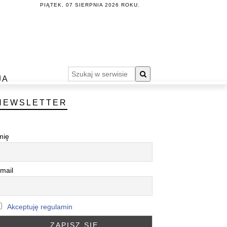
PIĄTEK, 07 SIERPNIA 2026 ROKU.
JA
NEWSLETTER
mię
mail
Akceptuję regulamin