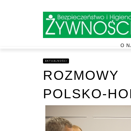
O N
AKTUALNOŚCI
ROZMOWY
POLSKO-HO