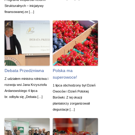
Strukturalnych – inicjatywy
finansowanej ze […]
Debata Przedżniwna
Polska ma
superowoce!
Z udziałem ministra rolnictwa i
rozwoju wsi Jana Krzysztofa
1 lipca obchodzony był Dzień
Ardanowskiego 4 lipca
Owoców i Dzień Polskiej
br. odbyła się „Debata […]
Borówki. Z tej okazji
plantatorzy zorganizowali
degustacje […]