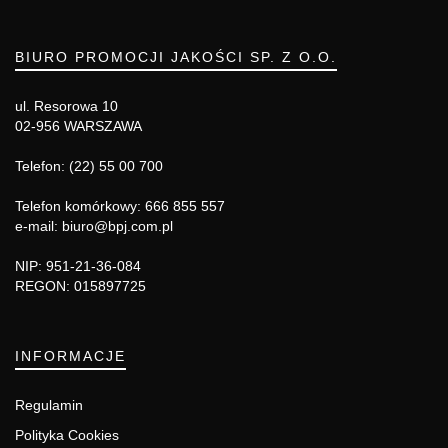
BIURO PROMOCJI JAKOŚCI SP. Z O.O.
ul. Resorowa 10
02-956 WARSZAWA
Telefon: (22) 55 00 700
Telefon komórkowy: 666 855 557
e-mail: biuro@bpj.com.pl
NIP: 951-21-36-084
REGON: 015897725
INFORMACJE
Regulamin
Polityka Cookies