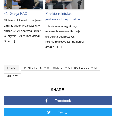
41. Sesja FAO
Polskie rolnictwo
jest na dobrej drodze
Minister rolnictwa i rozwoju wsi
Jan Krzysztof Ardanowski, w
– Jesteśmy w wyjątkowym
dniach 23-24 czerwca 2019 r.
momencie rozwoju. Rozwija
w Rzymie, uczestniczył w 41.
się polska gospodarka.
Sesji […]
Polskie rolnictwo jest na dobrej
drodze – […]
TAGS
MINISTERSTWO ROLNICTWA I ROZWOJU WSI
MRIRW
SHARE:
Facebook
Twitter