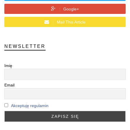
Google+
Mail This Article
NEWSLETTER
Imię
Email
Akceptuję regulamin