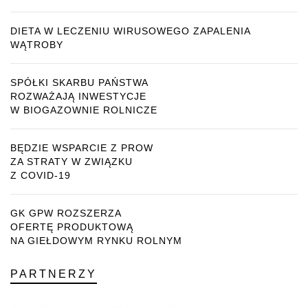
DIETA W LECZENIU WIRUSOWEGO ZAPALENIA
WĄTROBY
SPÓŁKI SKARBU PAŃSTWA
ROZWAŻAJĄ INWESTYCJE
W BIOGAZOWNIE ROLNICZE
BĘDZIE WSPARCIE Z PROW
ZA STRATY W ZWIĄZKU
Z COVID-19
GK GPW ROZSZERZA
OFERTĘ PRODUKTOWĄ
NA GIEŁDOWYM RYNKU ROLNYM
PARTNERZY