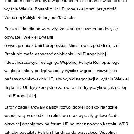
Tematem spotkania była współpraca Polski i Irlandii w kontekście
wyjścia Wielkiej Brytanii z Unii Europejskiej oraz przyszłość
Wspólnej Polityki Rolnej po 2020 roku.
Polska i Irlandia potwierdziły, że szanują suwerenną decyzję
obywateli Wielkiej Brytanii
o wystąpieniu z Unii Europejskiej. Ministrowie zgodzili się, że
Brexit nie może oznaczać osłabienia Unii Europejskiej
i dotychczasowych osiągnięć Wspólnej Polityki Rolnej. Z tego
względu należy podjąć wspólny wysiłek w gronie wszystkich
państw członkowskich UE, aby wyniki negocjacji o wyjściu Wielkiej
Brytanii z UE były korzystne zarówno dla Brytyjczyków, jak i całej
Unii Europejskiej.
Strony zadeklarowały dalszy rozwój dobrej polsko-irlandzkiej
współpracy w dziedzinie rolnictwa oraz wyraziły gotowość do
aktywnej współpracy na forum UE na rzecz nowego kształtu WPR,
tak aby postulaty Polski i Irlandii co do przyszłości Wspólnej