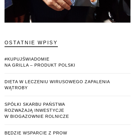
OSTATNIE WPISY
#KUPUJŚWIADOMIE
NA GRILLA – PRODUKT POLSKI
DIETA W LECZENIU WIRUSOWEGO ZAPALENIA
WĄTROBY
SPÓŁKI SKARBU PAŃSTWA
ROZWAŻAJĄ INWESTYCJE
W BIOGAZOWNIE ROLNICZE
BĘDZIE WSPARCIE Z PROW