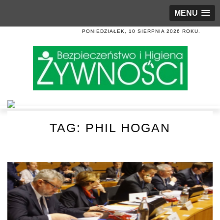
MENU
PONIEDZIAŁEK, 10 SIERPNIA 2026 ROKU.
TAG:
PHIL HOGAN