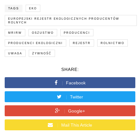
TAGS
EKO
EUROPEJSKI REJESTR EKOLOGICZNYCH PRODUCENTÓW
ROLNYCH
MRIRW
OSZUSTWO
PRODUCENCI
PRODUCENCI EKOLOGICZNI
REJESTR
ROLNICTWO
UWAGA
ŻYWNOŚĆ
SHARE:
Facebook
Twitter
Google+
Mail This Article