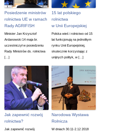
Posiedzenie ministrów
15 lat polskiego
rolnictwa UE w ramach
rolnictwa
Rady AGRIFISH
w Unii Europejskiej
Minister Jan Krzysztof
Polska wieś i rolnictwo od 15
Ardanowski 14 maja br.
lat funkcjonują na jednolitym
uczestniczył w posiedzeniu
rynku Unii Europejskiej,
Rady Ministrów ds. rolnictwa
skutecznie korzystając z
[…]
unijnych polityk, w […]
Jak zapewnić rozwój
Narodowa Wystawa
rolnictwa?
Rolnicza
Jak zapewnić rozwój
W dniach 30.11-2.12 2018