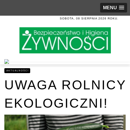
MENU
SOBOTA, 08 SIERPNIA 2026 ROKU.
AKTUALNOŚCI
UWAGA ROLNICY
EKOLOGICZNI!