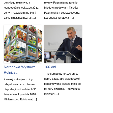
polskiego rolnictwa, a
roku w Poznaniu na terenie
jednocześnie wskazywać to,
Międzynarodowych Targów
co tym rozwojem ma być?
Poznańskich została otwarta
Jakie działania można […]
Narodowa Wystawa […]
Narodowa Wystawa
100 dni
Rolnicza
– Te symboliczne 100 dni to
dobry czas, aby przedstawić
Z okazji setnej rocznicy
podejmowane przeze mnie do
odzyskania przez Polskę
tej pory działania – powiedział
niepodległości w dniach 30
minister […]
listopada – 2 grudnia 2018 r.
Ministerstwo Rolnictwa […]