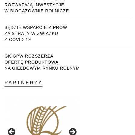
ROZWAŻAJĄ INWESTYCJE
W BIOGAZOWNIE ROLNICZE
BĘDZIE WSPARCIE Z PROW
ZA STRATY W ZWIĄZKU
Z COVID-19
GK GPW ROZSZERZA
OFERTĘ PRODUKTOWĄ
NA GIEŁDOWYM RYNKU ROLNYM
PARTNERZY