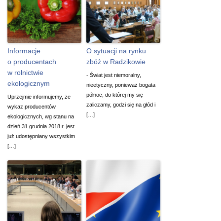
Informacje
O sytuacji na rynku
o producentach
zbóż w Radzikowie
w rolnictwie
- Świat jest niemoralny,
ekologicznym
nieetyczny, ponieważ bogata
północ, do której my się
Uprzejmie informujemy, że
zaliczamy, godzi się na głód i
wykaz producentów
[…]
ekologicznych, wg stanu na
dzień 31 grudnia 2018 r. jest
już udostępniany wszystkim
[…]