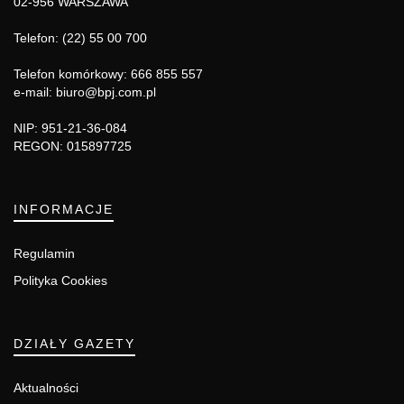
02-956 WARSZAWA
Telefon: (22) 55 00 700
Telefon komórkowy: 666 855 557
e-mail: biuro@bpj.com.pl
NIP: 951-21-36-084
REGON: 015897725
INFORMACJE
Regulamin
Polityka Cookies
DZIAŁY GAZETY
Aktualności