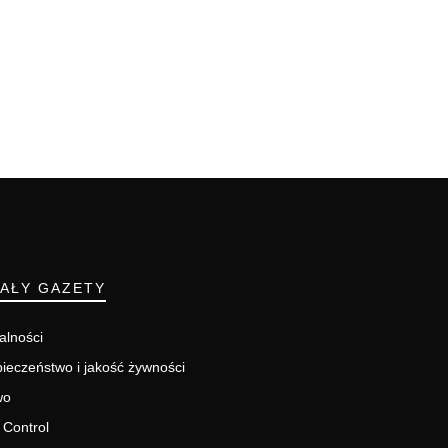
IAŁY GAZETY
alności
ieczeństwo i jakość żywności
wo
 Control