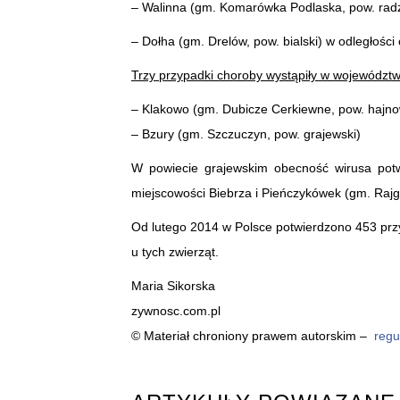
– Walinna (gm. Komarówka Podlaska, pow. radz
– Dołha (gm. Drelów, pow. bialski) w odległości
Trzy przypadki choroby wystąpiły w województw
– Klakowo (gm. Dubicze Cerkiewne, pow. hajno
– Bzury (gm. Szczuczyn, pow. grajewski)
W powiecie grajewskim obecność wirusa potw
miejscowości Biebrza i Pieńczykówek (gm. Rajg
Od lutego 2014 w Polsce potwierdzono 453 prz
u tych zwierząt.
Maria Sikorska
zywnosc.com.pl
© Materiał chroniony prawem autorskim –
regu