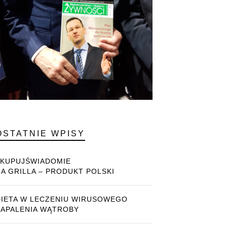
OSTATNIE WPISY
#KUPUJŚWIADOMIE
NA GRILLA – PRODUKT POLSKI
DIETA W LECZENIU WIRUSOWEGO
ZAPALENIA WĄTROBY