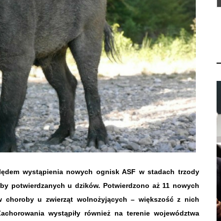
ględem wystąpienia nowych ognisk ASF w stadach trzody
oby potwierdzanych u dzików. Potwierdzono aż 11 nowych
w choroby u zwierząt wolnożyjących – większość z nich
Zachorowania wystąpiły również na terenie województwa