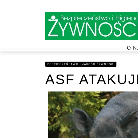
O N
BEZPIECZEŃSTWO I JAKOŚĆ ŻYWNOŚCI
ASF ATAKUJ