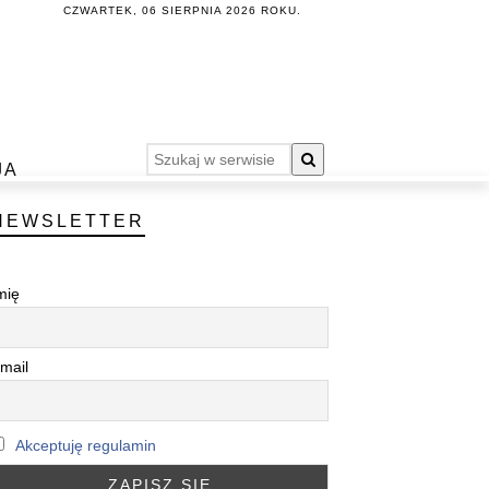
CZWARTEK, 06 SIERPNIA 2026 ROKU.
JA
NEWSLETTER
mię
mail
Akceptuję regulamin