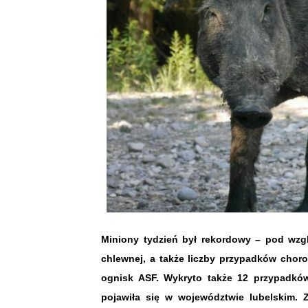
Miniony tydzień był rekordowy – pod wz
chlewnej, a także liczby przypadków chor
ognisk ASF. Wykryto także 12 przypadkó
pojawiła się w województwie lubelskim. 