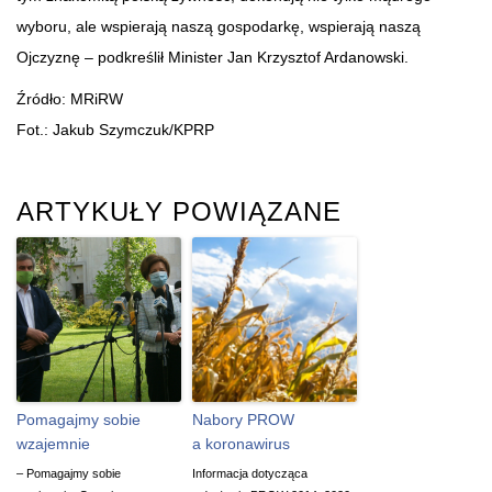
wyboru, ale wspierają naszą gospodarkę, wspierają naszą
Ojczyznę – podkreślił Minister Jan Krzysztof Ardanowski.​
Źródło: MRiRW
Fot.: Jakub Szymczuk/KPRP
ARTYKUŁY POWIĄZANE
Pomagajmy sobie
Nabory PROW
wzajemnie
a koronawirus
– Pomagajmy sobie
Informacja dotycząca