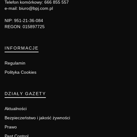
Telefon komórkowy: 666 855 557
e-mail: biuro@bpj.com.pl
NIP: 951-21-36-084
REGON: 015897725
INFORMACJE
Regulamin
Polityka Cookies
DZIAŁY GAZETY
Aktualności
Bezpieczeństwo i jakość żywności
Prawo
Pest Control