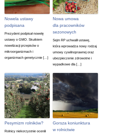
Nowela ustawy
Nowa umowa
podpisana
dla pracowników
sezonowych
Prezydent podpisał nowelę
ustawy o GMO. Skutkiem
Sejm RP uchwalił ustawę,
nowelizacji przepisów o
która wprowadza nowy rodzaj
mikroorganizmach i
umowy cywilnoprawnej oraz
organizmach genetycznie […]
ubezpieczenie zdrowotne i
wypadkowe dla […]
Pesymizm rolników?
Gorsza koniunktura
w rolnictwie
Rolnicy niekorzystnie ocenili