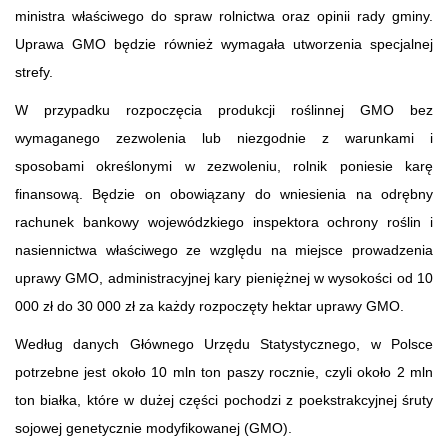
ministra właściwego do spraw rolnictwa oraz opinii rady gminy.
Uprawa GMO będzie również wymagała utworzenia specjalnej
strefy.
W przypadku rozpoczęcia produkcji roślinnej GMO bez
wymaganego zezwolenia lub niezgodnie z warunkami i
sposobami określonymi w zezwoleniu, rolnik poniesie karę
finansową. Będzie on obowiązany do wniesienia na odrębny
rachunek bankowy wojewódzkiego inspektora ochrony roślin i
nasiennictwa właściwego ze względu na miejsce prowadzenia
uprawy GMO, administracyjnej kary pieniężnej w wysokości od 10
000 zł do 30 000 zł za każdy rozpoczęty hektar uprawy GMO.
Według danych Głównego Urzędu Statystycznego, w Polsce
potrzebne jest około 10 mln ton paszy rocznie, czyli około 2 mln
ton białka, które w dużej części pochodzi z poekstrakcyjnej śruty
sojowej genetycznie modyfikowanej (GMO).