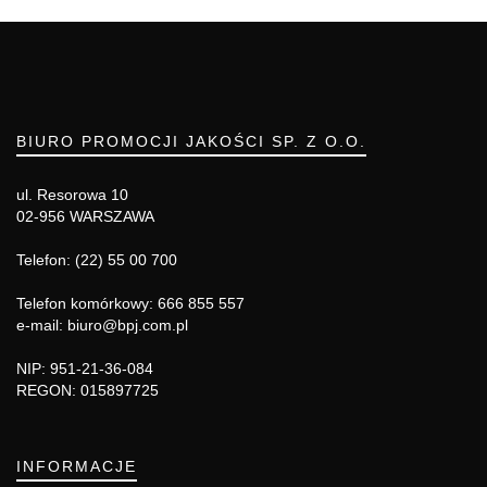
BIURO PROMOCJI JAKOŚCI SP. Z O.O.
ul. Resorowa 10
02-956 WARSZAWA
Telefon: (22) 55 00 700
Telefon komórkowy: 666 855 557
e-mail: biuro@bpj.com.pl
NIP: 951-21-36-084
REGON: 015897725
INFORMACJE