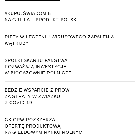
#KUPUJŚWIADOMIE
NA GRILLA – PRODUKT POLSKI
DIETA W LECZENIU WIRUSOWEGO ZAPALENIA
WĄTROBY
SPÓŁKI SKARBU PAŃSTWA
ROZWAŻAJĄ INWESTYCJE
W BIOGAZOWNIE ROLNICZE
BĘDZIE WSPARCIE Z PROW
ZA STRATY W ZWIĄZKU
Z COVID-19
GK GPW ROZSZERZA
OFERTĘ PRODUKTOWĄ
NA GIEŁDOWYM RYNKU ROLNYM