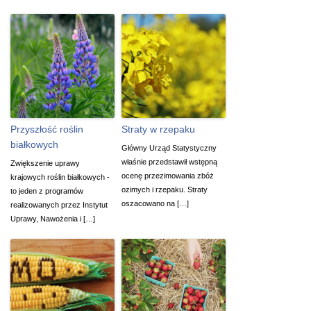
Przyszłość roślin
Straty w rzepaku
białkowych
Główny Urząd Statystyczny
właśnie przedstawił wstępną
Zwiększenie uprawy
ocenę przezimowania zbóż
krajowych roślin białkowych -
ozimych i rzepaku. Straty
to jeden z programów
oszacowano na […]
realizowanych przez Instytut
Uprawy, Nawożenia i […]