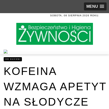
MENU
SOBOTA, 08 SIERPNIA 2026 ROKU.
OD KUCHNI
KOFEINA
WZMAGA APETYT
NA SŁODYCZE