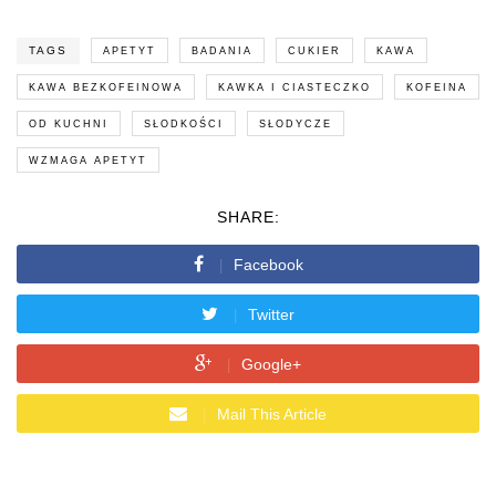
TAGS
APETYT
BADANIA
CUKIER
KAWA
KAWA BEZKOFEINOWA
KAWKA I CIASTECZKO
KOFEINA
OD KUCHNI
SŁODKOŚCI
SŁODYCZE
WZMAGA APETYT
SHARE:
Facebook
Twitter
Google+
Mail This Article