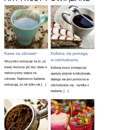
Kawa na zdrowie!
Kofeina nie pomaga
w odchudzaniu
Wszystko wskazuje na to, że
kawę możemy pić bez obaw o
Kofeina może zmniejszać
niekorzystny wpływ na
apetyty jedynie krótkotrwale,
zdrowie. Najnowsze badania
dlatego nie jest pomocna w
wskazują, że nie tylko nie […]
odchudzaniu się - wynika z
badania, […]