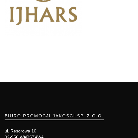
BIURO PROMOCJI JAKOŚCI SP. Z O.O.
ul. Resorowa 10
02-956 WARSZAWA