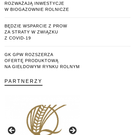
ROZWAŻAJĄ INWESTYCJE
W BIOGAZOWNIE ROLNICZE
BĘDZIE WSPARCIE Z PROW
ZA STRATY W ZWIĄZKU
Z COVID-19
GK GPW ROZSZERZA
OFERTĘ PRODUKTOWĄ
NA GIEŁDOWYM RYNKU ROLNYM
PARTNERZY