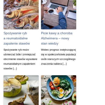
Spożywanie ryb
Picie kawy a choroba
a reumatoidalne
Alzheimera – nowy
zapalenie stawów
stan wiedzy
Spożywanie ryb może
Wobec prognoz zwiększającej
uśmierzać bóle i zmniejszać
się w społeczeństwie populacji
obrzmienie stawów wywołane
osób starszych szczególnego
reumatoidalnym zapaleniem
znaczenia nabiera […]
stawów […]