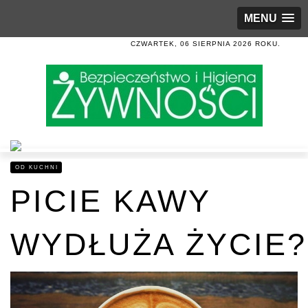
MENU
CZWARTEK, 06 SIERPNIA 2026 ROKU.
OD KUCHNI
PICIE KAWY
WYDŁUŻA ŻYCIE?