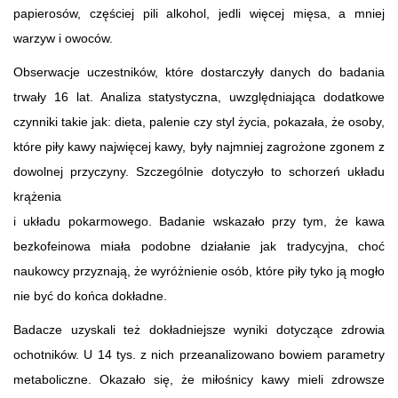
papierosów, częściej pili alkohol, jedli więcej mięsa, a mniej
warzyw i owoców.
Obserwacje uczestników, które dostarczyły danych do badania
trwały 16 lat. Analiza statystyczna, uwzględniająca dodatkowe
czynniki takie jak: dieta, palenie czy styl życia, pokazała, że osoby,
które piły kawy najwięcej kawy, były najmniej zagrożone zgonem z
dowolnej przyczyny. Szczególnie dotyczyło to schorzeń układu
krążenia
i układu pokarmowego. Badanie wskazało przy tym, że kawa
bezkofeinowa miała podobne działanie jak tradycyjna, choć
naukowcy przyznają, że wyróżnienie osób, które piły tyko ją mogło
nie być do końca dokładne.
Badacze uzyskali też dokładniejsze wyniki dotyczące zdrowia
ochotników. U 14 tys. z nich przeanalizowano bowiem parametry
metaboliczne. Okazało się, że miłośnicy kawy mieli zdrowsze