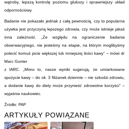
wątroby, lepszą kontrolę poziomu glukozy i sprawniejszy układ
odpornościowy.
Badanie nie pokazało jednak z całą pewnością, czy to popularna
używka jest przyczyną lepszego zdrowia, czy może istnieje jakaś
inna zależność. „Ze względu na ograniczenie badania
obserwacyjnego, nie jesteśmy na etapie, na którym moglibyśmy
polecić komuś picie większej lub mniejszej ilości kawy” – mówi dr
Marc Gunter
z IARC. „Mimo to, nasze wyniki sugerują, że umiarkowane
spożycie kawy – do ok. 3 filiżanek dziennie – nie szkodzi zdrowiu,
a dodanie kawy do diety może przynieść zdrowotne korzyści” –
wyjaśnia naukowiec.
Źródło: PAP
ARTYKUŁY POWIĄZANE