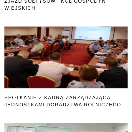
ZJAZD SOŁTYSÓW I KÓŁ GOSPODYŃ
WIEJSKICH
SPOTKANIE Z KADRĄ ZARZĄDZAJĄCA
JEDNOSTKAMI DORADZTWA ROLNICZEGO