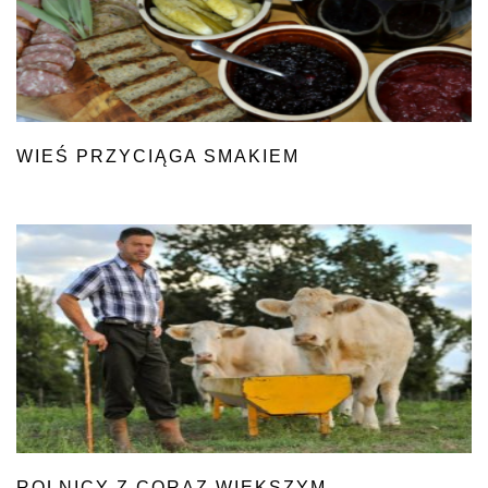
WIEŚ PRZYCIĄGA SMAKIEM
ROLNICY Z CORAZ WIĘKSZYM