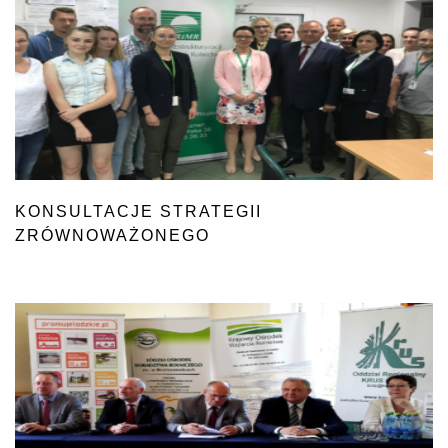
KONSULTACJE STRATEGII
ZRÓWNOWAŻONEGO
ROZWOJU WSI, ROLNICTWA
I RYBACTWA 2030
W ZŁOTOWIE