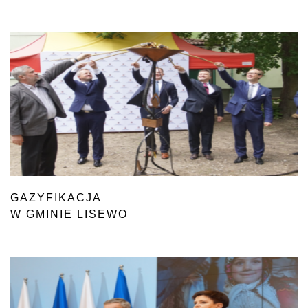
OBSZARÓW WIEJSKICH
GAZYFIKACJA
W GMINIE LISEWO