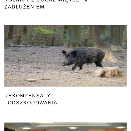
ZADŁUŻENIEM
REKOMPENSATY
I ODSZKODOWANIA
ZA ASF