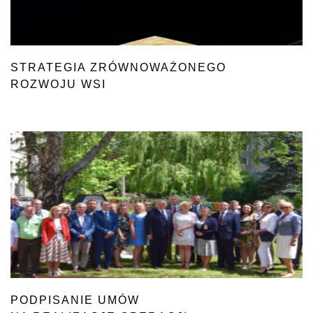
STRATEGIA ZRÓWNOWAŻONEGO
ROZWOJU WSI
W KONSULTACJACH PUBLICZNYCH
PODPISANIE UMÓW