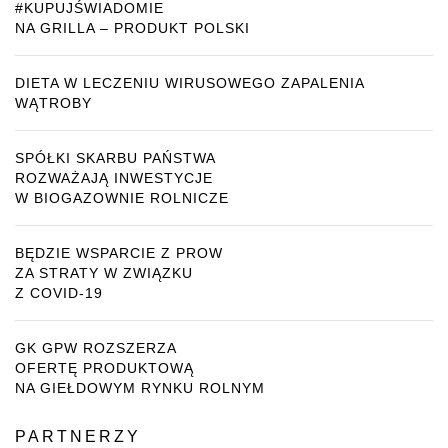
#KUPUJŚWIADOMIE
NA GRILLA – PRODUKT POLSKI
DIETA W LECZENIU WIRUSOWEGO ZAPALENIA
WĄTROBY
SPÓŁKI SKARBU PAŃSTWA
ROZWAŻAJĄ INWESTYCJE
W BIOGAZOWNIE ROLNICZE
BĘDZIE WSPARCIE Z PROW
ZA STRATY W ZWIĄZKU
Z COVID-19
GK GPW ROZSZERZA
OFERTĘ PRODUKTOWĄ
NA GIEŁDOWYM RYNKU ROLNYM
PARTNERZY