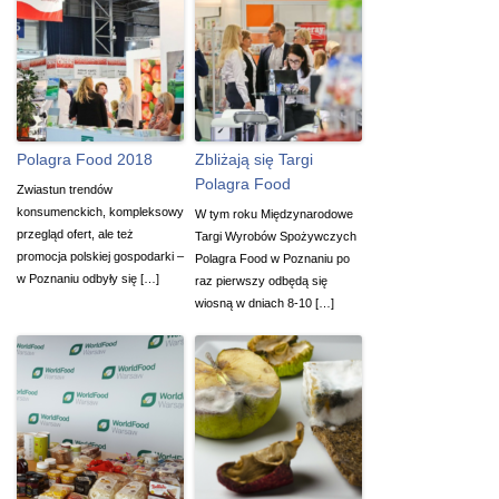
Polagra Food 2018
Zbliżają się Targi
Polagra Food
Zwiastun trendów
konsumenckich, kompleksowy
W tym roku Międzynarodowe
przegląd ofert, ale też
Targi Wyrobów Spożywczych
promocja polskiej gospodarki –
Polagra Food w Poznaniu po
w Poznaniu odbyły się […]
raz pierwszy odbędą się
wiosną w dniach 8-10 […]