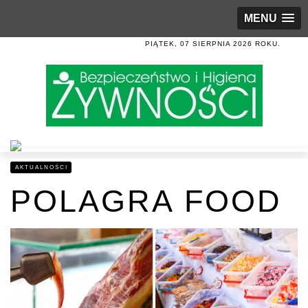
MENU
PIĄTEK, 07 SIERPNIA 2026 ROKU.
AKTUALNOŚCI
POLAGRA FOOD