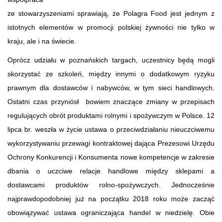
ze stowarzyszeniami sprawiają, że Polagra Food jest jednym z
istotnych elementów w promocji polskiej żywności nie tylko w
kraju, ale i na świecie.
Oprócz udziału w poznańskich targach, uczestnicy będą mogli
skorzystać ze szkoleń, między innymi o dodatkowym ryzyku
prawnym dla dostawców i nabywców, w tym sieci handlowych.
Ostatni czas przyniósł bowiem znaczące zmiany w przepisach
regulujących obrót produktami rolnymi i spożywczym w Polsce. 12
lipca br. weszła w życie ustawa o przeciwdziałaniu nieuczciwemu
wykorzystywaniu przewagi kontraktowej dająca Prezesowi Urzędu
Ochrony Konkurencji i Konsumenta nowe kompetencje w zakresie
dbania o uczciwe relacje handlowe między sklepami a
dostawcami produktów rolno-spożywczych. Jednocześnie
najprawdopodobniej już na początku 2018 roku może zacząć
obowiązywać ustawa ograniczająca handel w niedzielę. Obie