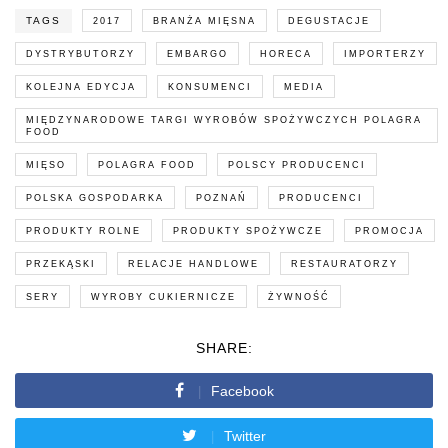
TAGS
2017
BRANŻA MIĘSNA
DEGUSTACJE
DYSTRYBUTORZY
EMBARGO
HORECA
IMPORTERZY
KOLEJNA EDYCJA
KONSUMENCI
MEDIA
MIĘDZYNARODOWE TARGI WYROBÓW SPOŻYWCZYCH POLAGRA
FOOD
MIĘSO
POLAGRA FOOD
POLSCY PRODUCENCI
POLSKA GOSPODARKA
POZNAŃ
PRODUCENCI
PRODUKTY ROLNE
PRODUKTY SPOŻYWCZE
PROMOCJA
PRZEKĄSKI
RELACJE HANDLOWE
RESTAURATORZY
SERY
WYROBY CUKIERNICZE
ŻYWNOŚĆ
SHARE:
Facebook
Twitter