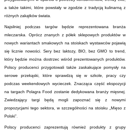
a także takimi, które powstały w zgodzie z tradycją kulinarną z
różnych zakątków świata.
Najsilniej podczas targów będzie reprezentowana branża
mleczarska. Oprócz znanych z półek sklepowych produktów w
nowych wariantach smakowych na stoiskach wystawców pojawią
się licznie nowości. Sery bez laktozy, BIO, bez GMO to trend,
który będzie można dostrzec wśród prezentowanych produktów.
Polscy producenci przygotowali także zaskakujące pomysły na
serowe przekąski, które sprawdzą się w szkole, pracy czy
podczas weekendowych wycieczek. Znacząca część ekspozycji
na targach Polagra Food zostanie dedykowana branży mięsnej.
Zwiedzający targi będą mogli zapoznać się z nowymi
propozycjami tego sektora, w szczególności na stoisku „Mięso z
Polski”.
Polscy producenci zaprezentują również produkty z grupy