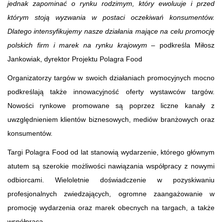
jednak zapominać o rynku rodzimym, który ewoluuje i przed
którym stoją wyzwania w postaci oczekiwań konsumentów.
Dlatego intensyfikujemy nasze działania mające na celu promocję
polskich firm i marek na rynku krajowym
– podkreśla Miłosz
Jankowiak, dyrektor Projektu Polagra Food
Organizatorzy targów w swoich działaniach promocyjnych mocno
podkreślają także innowacyjność oferty wystawców targów.
Nowości rynkowe promowane są poprzez liczne kanały z
uwzględnieniem klientów biznesowych, mediów branżowych oraz
konsumentów.
Targi Polagra Food od lat stanowią wydarzenie, którego głównym
atutem są szerokie możliwości nawiązania współpracy z nowymi
odbiorcami. Wieloletnie doświadczenie w pozyskiwaniu
profesjonalnych zwiedzających, ogromne zaangażowanie w
promocję wydarzenia oraz marek obecnych na targach, a także
współpraca