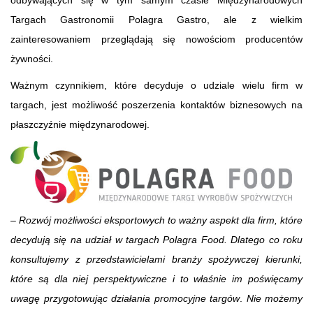
Targach Gastronomii Polagra Gastro, ale z wielkim
zainteresowaniem przeglądają się nowościom producentów
żywności.
Ważnym czynnikiem, które decyduje o udziale wielu firm w
targach, jest możliwość poszerzenia kontaktów biznesowych na
płaszczyźnie międzynarodowej.
–
Rozwój możliwości eksportowych to ważny aspekt dla firm, które
decydują się na udział w targach Polagra Food. Dlatego co roku
konsultujemy z przedstawicielami branży spożywczej kierunki,
które są dla niej perspektywiczne i to właśnie im poświęcamy
uwagę przygotowując działania promocyjne targów
.
Nie możemy