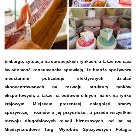
Embargo, sytuacja na europejskich rynkach, a także rosnąca
świadomość konsumencka sprawiają, że branża spożywcza
nieustannie potrzebuje efektywnych działań
skoncentrowanych na rozwoju struktury rynków
eksportowych, a także na budowie silnych marek na rynku
krajowym. Miejscem prezentacji osiągnięć branży
spożywczej i rozmów o jej przyszłości, a przede wszystkim
rozwoju długofalowych relacji biznesowych, od lat są
Międzynarodowe Targi Wyrobów Spożywczych Polagra