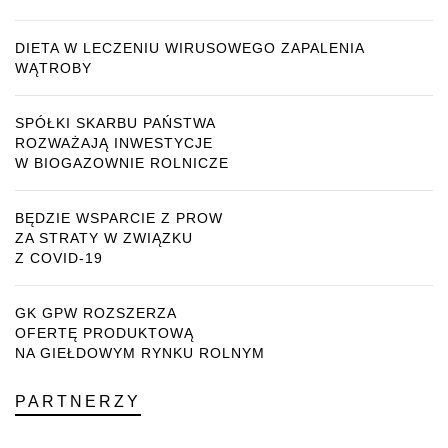
DIETA W LECZENIU WIRUSOWEGO ZAPALENIA
WĄTROBY
SPÓŁKI SKARBU PAŃSTWA
ROZWAŻAJĄ INWESTYCJE
W BIOGAZOWNIE ROLNICZE
BĘDZIE WSPARCIE Z PROW
ZA STRATY W ZWIĄZKU
Z COVID-19
GK GPW ROZSZERZA
OFERTĘ PRODUKTOWĄ
NA GIEŁDOWYM RYNKU ROLNYM
PARTNERZY