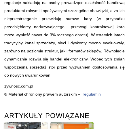
regulacje nakładają na osoby prowadzące działalność handlową
produktami rolnymi i spożywczymi szczególne obowiązki, a za ich
nieprzestrzeganie przewidują surowe kary (w przypadku
przedsiębiorcy nadużywającego przewagi kontraktowej kara
może wynieść nawet do 3% rocznego obrotu). W ostatnich latach
tradycyjny kanał sprzedaży, sieci i dyskonty mocno ewoluowały,
zarówno na poziomie struktur, jak i formatów sklepów. Równolegle
dynamicznie rozwija się handel elektroniczny. Wobec tych zmian
współczesna sprzedaż stoi przed wyzwaniem dostosowania się
do nowych uwarunkowań.
zywnosc.com.pl
© Materiał chroniony prawem autorskim –
regulamin
ARTYKUŁY POWIĄZANE