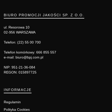
BIURO PROMOCJI JAKOŚCI SP. Z O.O.
ul. Resorowa 10
02-956 WARSZAWA
Telefon: (22) 55 00 700
Telefon komórkowy: 666 855 557
e-mail: biuro@bpj.com.pl
NIP: 951-21-36-084
REGON: 015897725
INFORMACJE
Regulamin
Polityka Cookies