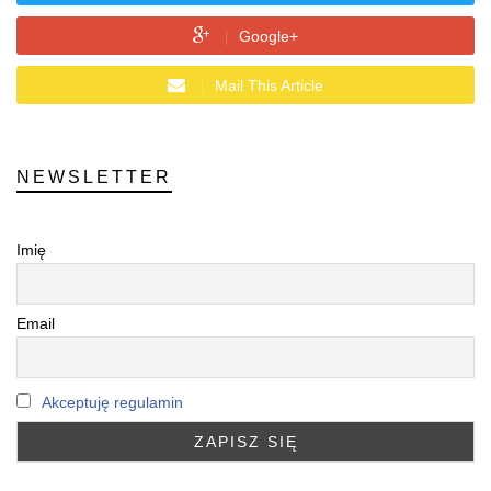
Google+
Mail This Article
NEWSLETTER
Imię
Email
Akceptuję regulamin