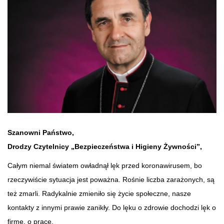
Szanowni Państwo,
Drodzy Czytelnicy „Bezpieczeństwa i Higieny Żywności”,
Całym niemal światem owładnął lęk przed koronawirusem, bo
rzeczywiście sytuacja jest poważna. Rośnie liczba zarażonych, są
też zmarli. Radykalnie zmieniło się życie społeczne, nasze
kontakty z innymi prawie zanikły. Do lęku o zdrowie dochodzi lęk o
firmę, o pracę.