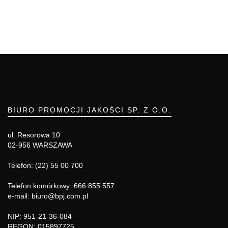
BIURO PROMOCJI JAKOŚCI SP. Z O.O.
ul. Resorowa 10
02-956 WARSZAWA
Telefon: (22) 55 00 700
Telefon komórkowy: 666 855 557
e-mail: biuro@bpj.com.pl
NIP: 951-21-36-084
REGON: 015897725