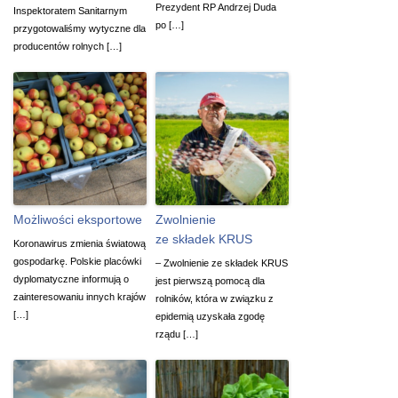
Prezydent RP Andrzej Duda
Inspektoratem Sanitarnym
po […]
przygotowaliśmy wytyczne dla
producentów rolnych […]
Możliwości eksportowe
Zwolnienie
ze składek KRUS
Koronawirus zmienia światową​
gospodarkę. Polskie placówki
– Zwolnienie ze składek KRUS
dyplomatyczne informują o
jest pierwszą pomocą dla
zainteresowaniu innych krajów
rolników, która w związku z
[…]
epidemią uzyskała zgodę
rządu […]