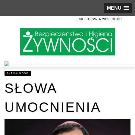
MENU
, 09 SIERPNIA 2026 ROKU.
AKTUALNOŚCI
SŁOWA
UMOCNIENIA