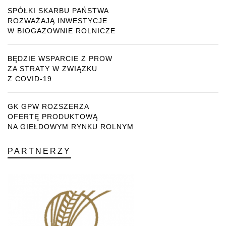
SPÓŁKI SKARBU PAŃSTWA
ROZWAŻAJĄ INWESTYCJE
W BIOGAZOWNIE ROLNICZE
BĘDZIE WSPARCIE Z PROW
ZA STRATY W ZWIĄZKU
Z COVID-19
GK GPW ROZSZERZA
OFERTĘ PRODUKTOWĄ
NA GIEŁDOWYM RYNKU ROLNYM
PARTNERZY