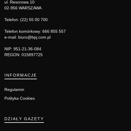
ul. Resorowa 10
02-956 WARSZAWA
Telefon: (22) 55 00 700
Telefon komórkowy: 666 855 557
e-mail: biuro@bpj.com.pl
NIP: 951-21-36-084
REGON: 015897725
INFORMACJE
Regulamin
Polityka Cookies
DZIAŁY GAZETY