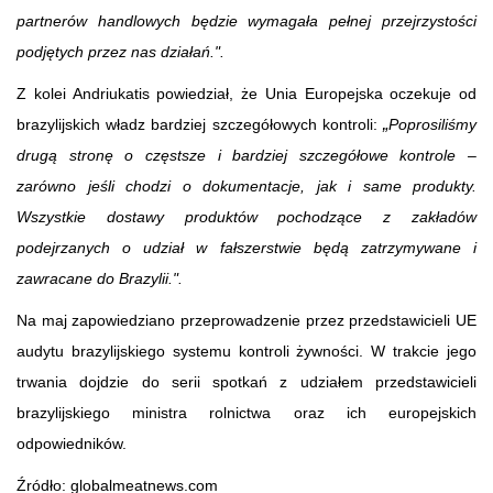
partnerów handlowych będzie wymagała pełnej przejrzystości
podjętych przez nas działań.".
Z kolei Andriukatis powiedział, że Unia Europejska oczekuje od
„
brazylijskich władz bardziej szczegółowych kontroli:
Poprosiliśmy
drugą stronę o częstsze i bardziej szczegółowe kontrole –
zarówno jeśli chodzi o dokumentacje, jak i same produkty.
Wszystkie dostawy produktów pochodzące z zakładów
podejrzanych o udział w fałszerstwie będą zatrzymywane i
zawracane do Brazylii.".
Na maj zapowiedziano przeprowadzenie przez przedstawicieli UE
audytu brazylijskiego systemu kontroli żywności. W trakcie jego
trwania dojdzie do serii spotkań z udziałem przedstawicieli
brazylijskiego ministra rolnictwa oraz ich europejskich
odpowiedników.
Źródło: globalmeatnews.com