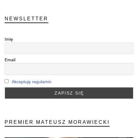
NEWSLETTER
Imię
Email
Akceptuję regulamin
PREMIER MATEUSZ MORAWIECKI