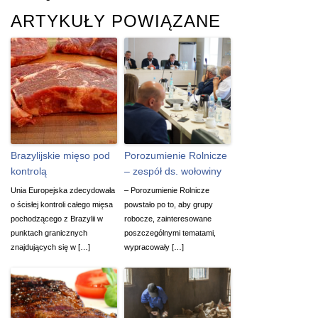
ARTYKUŁY POWIĄZANE
Brazylijskie mięso pod
Porozumienie Rolnicze
kontrolą
– zespół ds. wołowiny
Unia Europejska zdecydowała
– Porozumienie Rolnicze
o ścisłej kontroli całego mięsa
powstało po to, aby grupy
pochodzącego z Brazylii w
robocze, zainteresowane
punktach granicznych
poszczególnymi tematami,
znajdujących się w […]
wypracowały […]