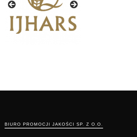
BIURO PROMOCJI JAKOŚCI SP. Z O.O.