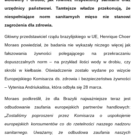
urzędnicy państwowi. Tamtejsze władze przekonują, że
niespełniające norm sanitarnych mięso nie stanowi
zagrożenia dla zdrowia.
Główny przedstawiciel rządu brazylijskiego w UE, Henrique Choer
Moraes powiedział, że badania nie wykazały niczego więcej jak
fałszowania żywności polegającego na przekraczaniu
dopuszczalnych norm – na przykład ilości wody w drobiu, czy
skrobi w kiełbasie. Oświadczenie zostało wydane po wizycie
Europejskiego Komisarza ds. zdrowia i bezpieczeństwa żywności
– Vytenisa Andriukaitisa, która odbyła się 28 marca.
Moraes podkreślił, że dla Brazylii najważniejsze teraz jest
odbudowanie zaufania europejskich partnerów handlowych:
„
Zostaliśmy poproszeni przez Komisarza o uspokojenie
europejskich konsumentów co do rzetelności naszego nadzoru
sanitarnego. Uważamy, że odbudowa zaufania naszych