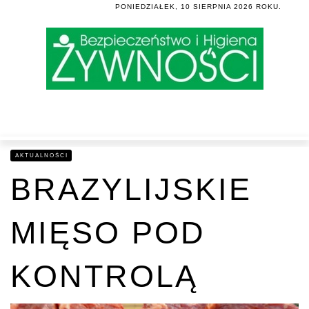
MENU
PONIEDZIAŁEK, 10 SIERPNIA 2026 ROKU.
AKTUALNOŚCI
BRAZYLIJSKIE
MIĘSO POD
KONTROLĄ